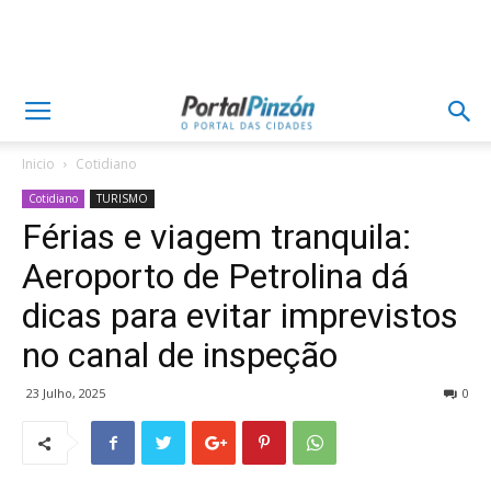
Inicio
Cotidiano
Cotidiano
TURISMO
Férias e viagem tranquila:
Aeroporto de Petrolina dá
dicas para evitar imprevistos
no canal de inspeção
23 Julho, 2025
0