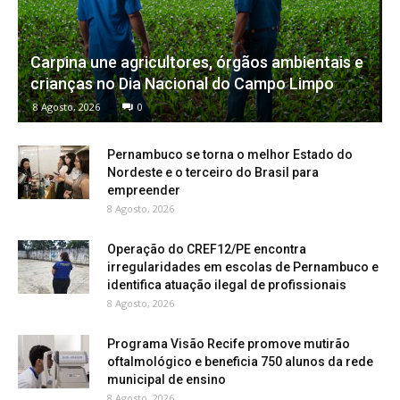
Carpina une agricultores, órgãos ambientais e
crianças no Dia Nacional do Campo Limpo
8 Agosto, 2026
0
Pernambuco se torna o melhor Estado do
Nordeste e o terceiro do Brasil para
empreender
8 Agosto, 2026
Operação do CREF12/PE encontra
irregularidades em escolas de Pernambuco e
identifica atuação ilegal de profissionais
8 Agosto, 2026
Programa Visão Recife promove mutirão
oftalmológico e beneficia 750 alunos da rede
municipal de ensino
8 Agosto, 2026