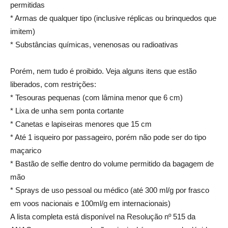
permitidas
* Armas de qualquer tipo (inclusive réplicas ou brinquedos que
imitem)
* Substâncias químicas, venenosas ou radioativas
Porém, nem tudo é proibido. Veja alguns itens que estão
liberados, com restrições:
* Tesouras pequenas (com lâmina menor que 6 cm)
* Lixa de unha sem ponta cortante
* Canetas e lapiseiras menores que 15 cm
* Até 1 isqueiro por passageiro, porém não pode ser do tipo
maçarico
* Bastão de selfie dentro do volume permitido da bagagem de
mão
* Sprays de uso pessoal ou médico (até 300 ml/g por frasco
em voos nacionais e 100ml/g em internacionais)
A lista completa está disponível na Resolução nº 515 da