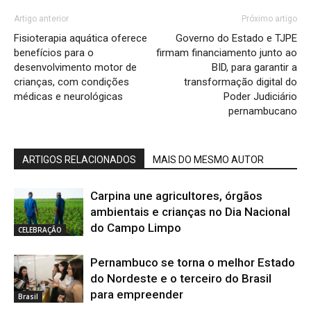
Artigo anterior
Próximo artigo
Fisioterapia aquática oferece
Governo do Estado e TJPE
benefícios para o
firmam financiamento junto ao
desenvolvimento motor de
BID, para garantir a
crianças, com condições
transformação digital do
médicas e neurológicas
Poder Judiciário
pernambucano
ARTIGOS RELACIONADOS
MAIS DO MESMO AUTOR
Carpina une agricultores, órgãos
ambientais e crianças no Dia Nacional
do Campo Limpo
CELEBRAÇÃO
Pernambuco se torna o melhor Estado
do Nordeste e o terceiro do Brasil
para empreender
Brasil