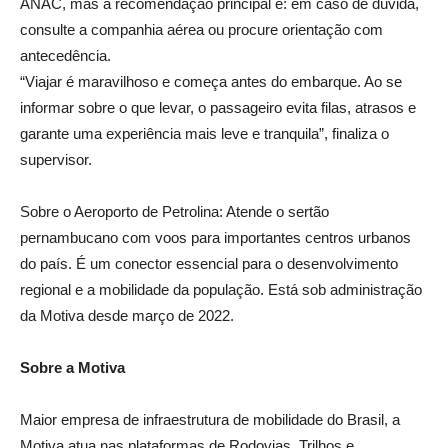
ANAC, mas a recomendação principal é: em caso de dúvida,
consulte a companhia aérea ou procure orientação com
antecedência.
“Viajar é maravilhoso e começa antes do embarque. Ao se
informar sobre o que levar, o passageiro evita filas, atrasos e
garante uma experiência mais leve e tranquila”, finaliza o
supervisor.
Sobre o Aeroporto de Petrolina: Atende o sertão
pernambucano com voos para importantes centros urbanos
do país. É um conector essencial para o desenvolvimento
regional e a mobilidade da população. Está sob administração
da Motiva desde março de 2022.
Sobre a Motiva
Maior empresa de infraestrutura de mobilidade do Brasil, a
Motiva atua nas plataformas de Rodovias, Trilhos e