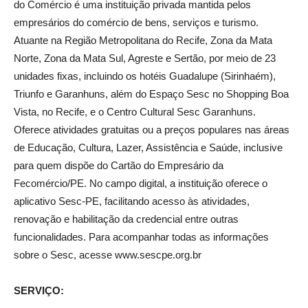
do Comércio é uma instituição privada mantida pelos
empresários do comércio de bens, serviços e turismo.
Atuante na Região Metropolitana do Recife, Zona da Mata
Norte, Zona da Mata Sul, Agreste e Sertão, por meio de 23
unidades fixas, incluindo os hotéis Guadalupe (Sirinhaém),
Triunfo e Garanhuns, além do Espaço Sesc no Shopping Boa
Vista, no Recife, e o Centro Cultural Sesc Garanhuns.
Oferece atividades gratuitas ou a preços populares nas áreas
de Educação, Cultura, Lazer, Assistência e Saúde, inclusive
para quem dispõe do Cartão do Empresário da
Fecomércio/PE. No campo digital, a instituição oferece o
aplicativo Sesc-PE, facilitando acesso às atividades,
renovação e habilitação da credencial entre outras
funcionalidades. Para acompanhar todas as informações
sobre o Sesc, acesse www.sescpe.org.br
SERVIÇO: