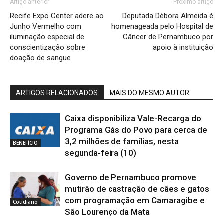
Artigo anterior
Próximo artigo
Recife Expo Center adere ao
Deputada Débora Almeida é
Junho Vermelho com
homenageada pelo Hospital de
iluminação especial de
Câncer de Pernambuco por
conscientização sobre
apoio à instituição
doação de sangue
ARTIGOS RELACIONADOS
MAIS DO MESMO AUTOR
Caixa disponibiliza Vale-Recarga do
Programa Gás do Povo para cerca de
3,2 milhões de famílias, nesta
BENEFÍCIO
segunda-feira (10)
Governo de Pernambuco promove
mutirão de castração de cães e gatos
com programação em Camaragibe e
Cotidiano
São Lourenço da Mata