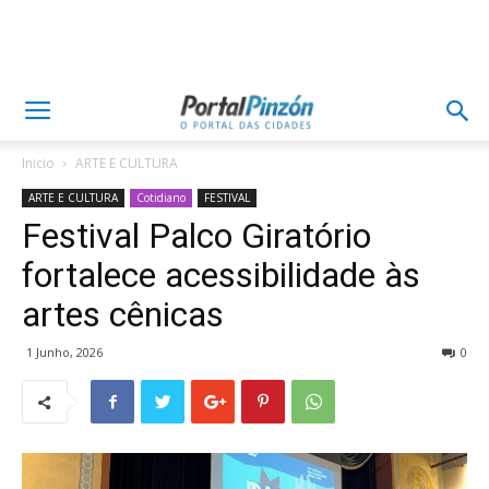
Inicio
ARTE E CULTURA
ARTE E CULTURA
Cotidiano
FESTIVAL
Festival Palco Giratório
fortalece acessibilidade às
artes cênicas
1 Junho, 2026
0