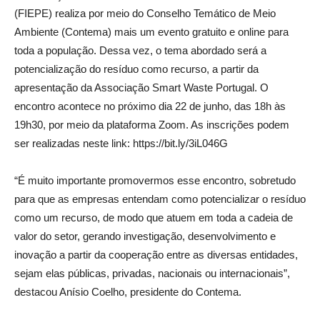
(FIEPE) realiza por meio do Conselho Temático de Meio
Ambiente (Contema) mais um evento gratuito e online para
toda a população. Dessa vez, o tema abordado será a
potencialização do resíduo como recurso, a partir da
apresentação da Associação Smart Waste Portugal. O
encontro acontece no próximo dia 22 de junho, das 18h às
19h30, por meio da plataforma Zoom. As inscrições podem
ser realizadas neste link: https://bit.ly/3iL046G
“É muito importante promovermos esse encontro, sobretudo
para que as empresas entendam como potencializar o resíduo
como um recurso, de modo que atuem em toda a cadeia de
valor do setor, gerando investigação, desenvolvimento e
inovação a partir da cooperação entre as diversas entidades,
sejam elas públicas, privadas, nacionais ou internacionais”,
destacou Anísio Coelho, presidente do Contema.