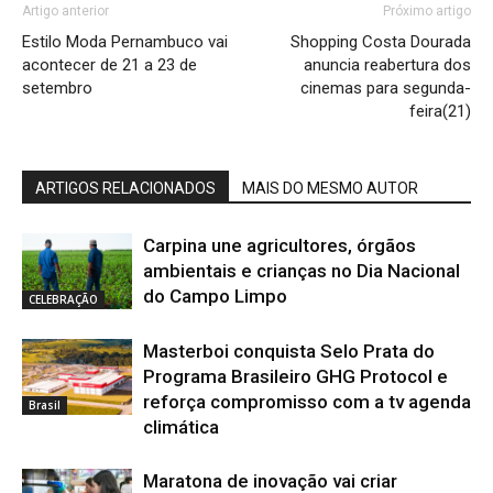
Artigo anterior
Próximo artigo
Estilo Moda Pernambuco vai
Shopping Costa Dourada
acontecer de 21 a 23 de
anuncia reabertura dos
setembro
cinemas para segunda-
feira(21)
ARTIGOS RELACIONADOS
MAIS DO MESMO AUTOR
Carpina une agricultores, órgãos
ambientais e crianças no Dia Nacional
do Campo Limpo
CELEBRAÇÃO
Masterboi conquista Selo Prata do
Programa Brasileiro GHG Protocol e
reforça compromisso com a tv agenda
Brasil
climática
Maratona de inovação vai criar