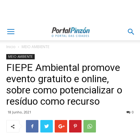
Inicio
MEIO AMBIENTE
MEIO AMBIENTE
FIEPE Ambiental promove
evento gratuito e online,
sobre como potencializar o
resíduo como recurso
18 Junho, 2021
0