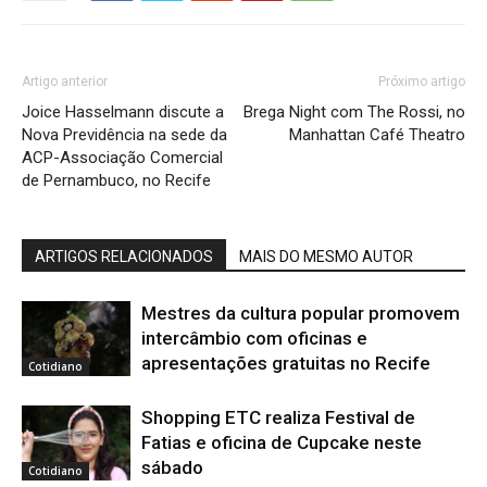
Artigo anterior
Próximo artigo
Joice Hasselmann discute a
Brega Night com The Rossi, no
Nova Previdência na sede da
Manhattan Café Theatro
ACP-Associação Comercial
de Pernambuco, no Recife
ARTIGOS RELACIONADOS
MAIS DO MESMO AUTOR
Mestres da cultura popular promovem
intercâmbio com oficinas e
apresentações gratuitas no Recife
Cotidiano
Shopping ETC realiza Festival de
Fatias e oficina de Cupcake neste
sábado
Cotidiano