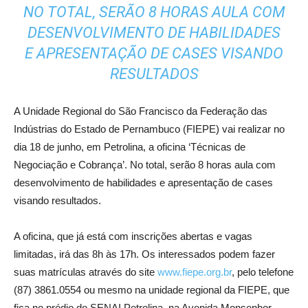
NO TOTAL, SERÃO 8 HORAS AULA COM
DESENVOLVIMENTO DE HABILIDADES
E APRESENTAÇÃO DE CASES VISANDO
RESULTADOS
A Unidade Regional do São Francisco da Federação das
Indústrias do Estado de Pernambuco (FIEPE) vai realizar no
dia 18 de junho, em Petrolina, a oficina ‘Técnicas de
Negociação e Cobrança’. No total, serão 8 horas aula com
desenvolvimento de habilidades e apresentação de cases
visando resultados.
A oficina, que já está com inscrições abertas e vagas
limitadas, irá das 8h às 17h. Os interessados podem fazer
suas matrículas através do site
www.fiepe.org.br
, pelo telefone
(87) 3861.0554 ou mesmo na unidade regional da FIEPE, que
fica no prédio do SENAI Petrolina, na Avenida Monsenhor