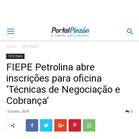
Inicio
OFICINAS
OFICINAS
FIEPE Petrolina abre
inscrições para oficina
‘Técnicas de Negociação e
Cobrança’
6 Junho, 2019
0