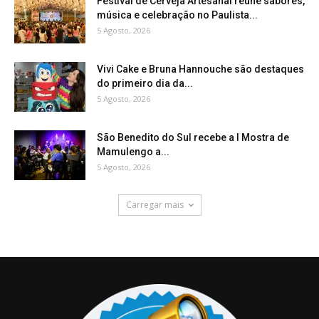
Festival de Cerveja Artesanal reúne sabores,
música e celebração no Paulista...
5 Agosto, 2026
Vivi Cake e Bruna Hannouche são destaques
do primeiro dia da...
5 Agosto, 2026
São Benedito do Sul recebe a I Mostra de
Mamulengo a...
5 Agosto, 2026
Carregar mais