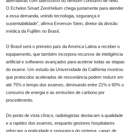
alternativas com baixíssimo ou nenhum consumo de hélio.
O Echelon Smart ZeroHelium chega justamente para atender
a essa demanda, unindo tecnologia, segurança e
sustentabilidade”, afirma Emerson Stein, diretor da divisão
médica da Fujifilm no Brasil.
O Brasil será o primeiro país da América Latina a receber o
equipamento, que também incorpora recursos de inteligência
artificial e softwares avançados para acelerar todas as etapas
do exame. Um estudo da Universidade da Califórnia mostrou
que protocolos acelerados de ressonância podem reduzir em
até 75% o tempo dos exames, diminuindo entre 21% e 65% o
consumo de energia e as emissões de carbono por
procedimento.
Do ponto de vista clínico, radiologistas destacam a qualidade
e a rapidez dos exames, enquanto gestores hospitalares
reforçam a praticidade e segurança do sistema, capaz de