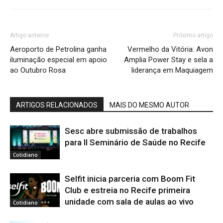
Artigo anterior
Próximo artigo
Aeroporto de Petrolina ganha
Vermelho da Vitória: Avon
iluminação especial em apoio
Amplia Power Stay e sela a
ao Outubro Rosa
liderança em Maquiagem
ARTIGOS RELACIONADOS
MAIS DO MESMO AUTOR
Sesc abre submissão de trabalhos
para II Seminário de Saúde no Recife
Cotidiano
Selfit inicia parceria com Boom Fit
Club e estreia no Recife primeira
unidade com sala de aulas ao vivo
Cotidiano