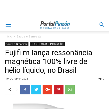
Inicio
Saúde e Bem-estar
Saúde e Bem-estar
TECNOLOGIA E INOVAÇÃO
Fujifilm lança ressonância
magnética 100% livre de
hélio líquido, no Brasil
10 Outubro, 2025
0