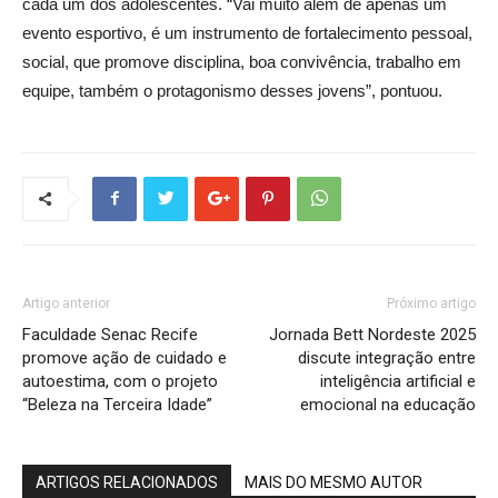
cada um dos adolescentes. “Vai muito além de apenas um
evento esportivo, é um instrumento de fortalecimento pessoal,
social, que promove disciplina, boa convivência, trabalho em
equipe, também o protagonismo desses jovens”, pontuou.
Artigo anterior
Próximo artigo
Faculdade Senac Recife
Jornada Bett Nordeste 2025
promove ação de cuidado e
discute integração entre
autoestima, com o projeto
inteligência artificial e
“Beleza na Terceira Idade”
emocional na educação
ARTIGOS RELACIONADOS
MAIS DO MESMO AUTOR