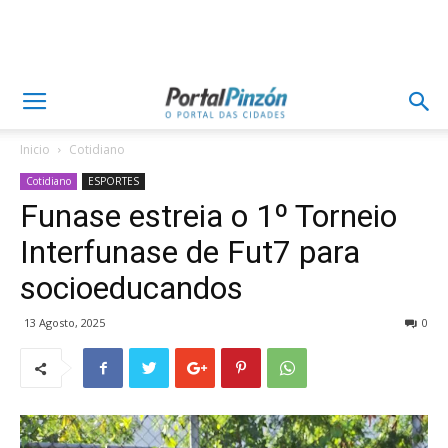
Inicio
Cotidiano
Cotidiano
ESPORTES
Funase estreia o 1º Torneio
Interfunase de Fut7 para
socioeducandos
13 Agosto, 2025
0