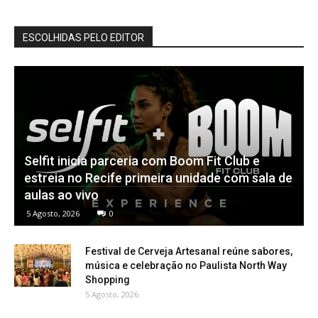
ESCOLHIDAS PELO EDITOR
Selfit inicia parceria com Boom Fit Club e
estreia no Recife primeira unidade com sala de
aulas ao vivo
5 Agosto, 2026
0
Festival de Cerveja Artesanal reúne sabores,
música e celebração no Paulista North Way
Shopping
5 Agosto, 2026