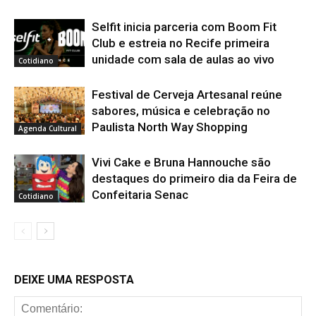
Selfit inicia parceria com Boom Fit
Club e estreia no Recife primeira
unidade com sala de aulas ao vivo
Cotidiano
Festival de Cerveja Artesanal reúne
sabores, música e celebração no
Paulista North Way Shopping
Agenda Cultural
Vivi Cake e Bruna Hannouche são
destaques do primeiro dia da Feira de
Confeitaria Senac
Cotidiano
DEIXE UMA RESPOSTA