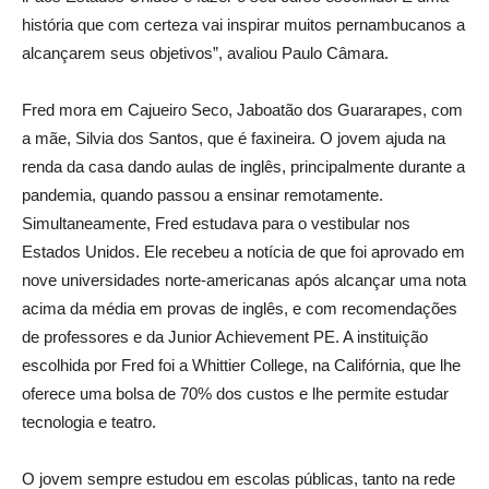
história que com certeza vai inspirar muitos pernambucanos a
alcançarem seus objetivos”, avaliou Paulo Câmara.
Fred mora em Cajueiro Seco, Jaboatão dos Guararapes, com
a mãe, Silvia dos Santos, que é faxineira. O jovem ajuda na
renda da casa dando aulas de inglês, principalmente durante a
pandemia, quando passou a ensinar remotamente.
Simultaneamente, Fred estudava para o vestibular nos
Estados Unidos. Ele recebeu a notícia de que foi aprovado em
nove universidades norte-americanas após alcançar uma nota
acima da média em provas de inglês, e com recomendações
de professores e da Junior Achievement PE. A instituição
escolhida por Fred foi a Whittier College, na Califórnia, que lhe
oferece uma bolsa de 70% dos custos e lhe permite estudar
tecnologia e teatro.
O jovem sempre estudou em escolas públicas, tanto na rede