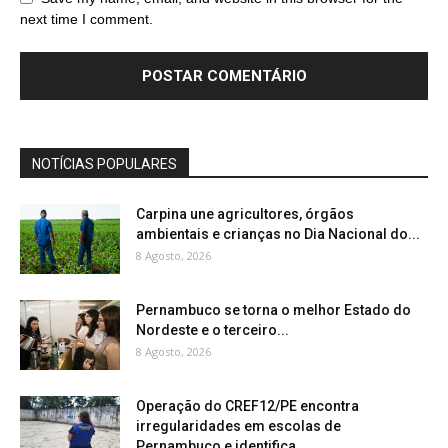
next time I comment.
NOTÍCIAS POPULARES
Carpina une agricultores, órgãos
ambientais e crianças no Dia Nacional do...
8 Agosto, 2026
Pernambuco se torna o melhor Estado do
Nordeste e o terceiro...
8 Agosto, 2026
Operação do CREF12/PE encontra
irregularidades em escolas de
Pernambuco e identifica...