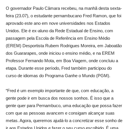
O governador Paulo Câmara recebeu, na manhã desta sexta-
feira (23.07), o estudante pernambucano Fred Ramon, que foi
aprovado este ano em nove universidades nos Estados
Unidos. Ele é ex-aluno da Rede Estadual de Ensino, com
passagem pela Escola de Referência em Ensino Médio
(EREM) Desportista Rubem Rodrigues Moreira, em Jaboatão
dos Guararapes, onde iniciou o ensino médio, e na EREM
Professor Fernando Mota, em Boa Viagem, onde concluiu a
etapa. Durante esse período, Fred também participou do
curso de idiomas do Programa Ganhe o Mundo (PGM).
“Fred é um exemplo importante de que, com educação, a
gente pode ir em busca dos nossos sonhos. É isso que a
gente quer para Pernambuco, uma educação que possa fazer
com que as pessoas avancem e consigam alcançar suas
metas. Agora, queremos ajudá-lo a concretizar esse sonho de
ir aos Estados Unidos e fazer o seu curso escolhido. É uma