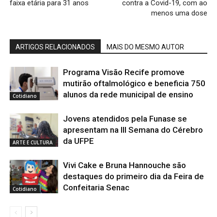
faixa etária para 31 anos
contra a Covid-19, com ao
menos uma dose
ARTIGOS RELACIONADOS
MAIS DO MESMO AUTOR
Programa Visão Recife promove
mutirão oftalmológico e beneficia 750
alunos da rede municipal de ensino
Cotidiano
Jovens atendidos pela Funase se
apresentam na III Semana do Cérebro
da UFPE
ARTE E CULTURA
Vivi Cake e Bruna Hannouche são
destaques do primeiro dia da Feira de
Confeitaria Senac
Cotidiano