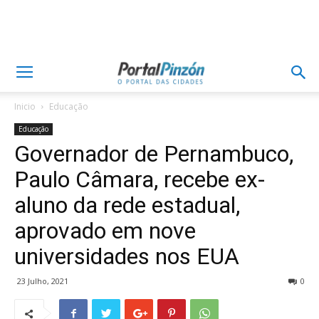
Inicio
Educação
Educação
Governador de Pernambuco,
Paulo Câmara, recebe ex-
aluno da rede estadual,
aprovado em nove
universidades nos EUA
23 Julho, 2021
0