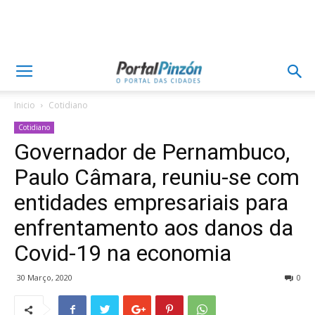
Inicio
Cotidiano
Cotidiano
Governador de Pernambuco,
Paulo Câmara, reuniu-se com
entidades empresariais para
enfrentamento aos danos da
Covid-19 na economia
30 Março, 2020
0