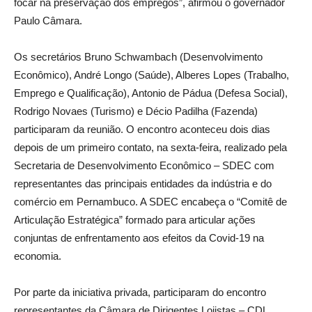
focar na preservação dos empregos”, afirmou o governador
Paulo Câmara.
Os secretários Bruno Schwambach (Desenvolvimento
Econômico), André Longo (Saúde), Alberes Lopes (Trabalho,
Emprego e Qualificação), Antonio de Pádua (Defesa Social),
Rodrigo Novaes (Turismo) e Décio Padilha (Fazenda)
participaram da reunião. O encontro aconteceu dois dias
depois de um primeiro contato, na sexta-feira, realizado pela
Secretaria de Desenvolvimento Econômico – SDEC com
representantes das principais entidades da indústria e do
comércio em Pernambuco. A SDEC encabeça o “Comitê de
Articulação Estratégica” formado para articular ações
conjuntas de enfrentamento aos efeitos da Covid-19 na
economia.
Por parte da iniciativa privada, participaram do encontro
representantes da Câmara de Dirigentes Lojistas – CDL,