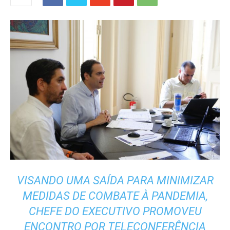
VISANDO UMA SAÍDA PARA MINIMIZAR
MEDIDAS DE COMBATE À PANDEMIA,
CHEFE DO EXECUTIVO PROMOVEU
ENCONTRO POR TELECONFERÊNCIA