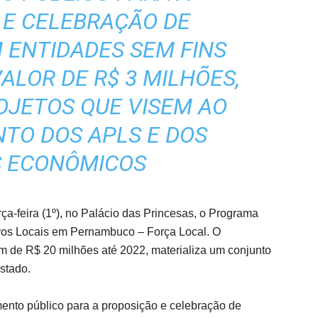
 E CELEBRAÇÃO DE
 ENTIDADES SEM FINS
ALOR DE R$ 3 MILHÕES,
OJETOS QUE VISEM AO
TO DOS APLS E DOS
S ECONÔMICOS
a-feira (1º), no Palácio das Princesas, o Programa
ivos Locais em Pernambuco – Força Local. O
m de R$ 20 milhões até 2022, materializa um conjunto
Estado.
nto público para a proposição e celebração de