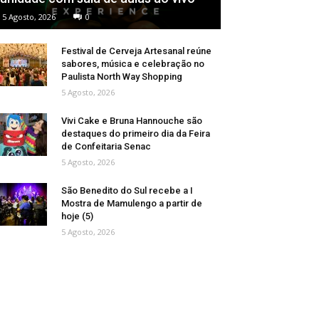
5 Agosto, 2026
0
Festival de Cerveja Artesanal reúne
sabores, música e celebração no
Paulista North Way Shopping
5 Agosto, 2026
Vivi Cake e Bruna Hannouche são
destaques do primeiro dia da Feira
de Confeitaria Senac
5 Agosto, 2026
São Benedito do Sul recebe a I
Mostra de Mamulengo a partir de
hoje (5)
5 Agosto, 2026