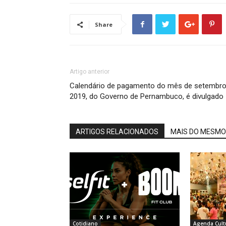
Share
Artigo anterior
Calendário de pagamento do mês de setembr
2019, do Governo de Pernambuco, é divulgado
ARTIGOS RELACIONADOS
MAIS DO MESMO
Cotidiano
Agenda Cult