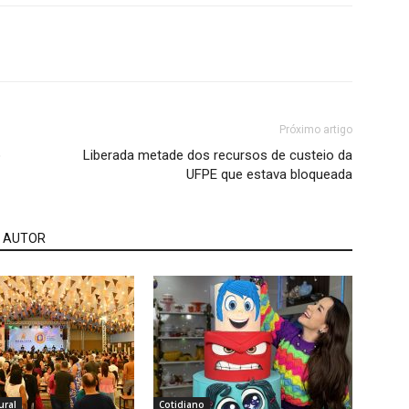
Próximo artigo
o
Liberada metade dos recursos de custeio da
UFPE que estava bloqueada
 AUTOR
ural
Cotidiano