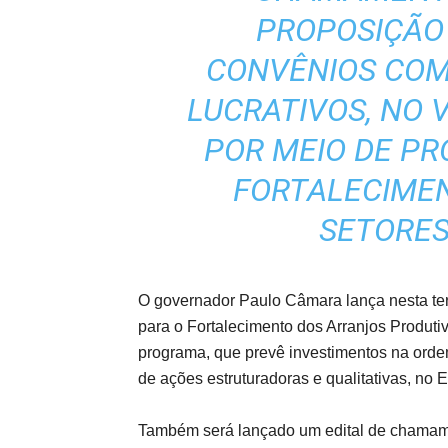
PROPOSIÇÃO
CONVÊNIOS COM
LUCRATIVOS, NO V
POR MEIO DE PR
FORTALECIMEN
SETORE
O governador Paulo Câmara lança nesta terç
para o Fortalecimento dos Arranjos Produt
programa, que prevê investimentos na orde
de ações estruturadoras e qualitativas, no 
Também será lançado um edital de chamame