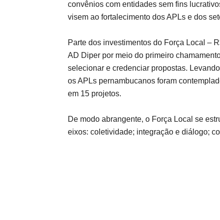
convênios com entidades sem fins lucrativo
visem ao fortalecimento dos APLs e dos se
Parte dos investimentos do Força Local – R
AD Diper por meio do primeiro chamamento p
selecionar e credenciar propostas. Levando
os APLs pernambucanos foram contemplados,
em 15 projetos.
De modo abrangente, o Força Local se estru
eixos: coletividade; integração e diálogo; c