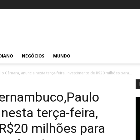
DIANO
NEGÓCIOS
MUNDO
Câmara, anuncia nesta terça-feira, investimento de R$20 milhões para...
Pernambuco,Paulo
nesta terça-feira,
 R$20 milhões para