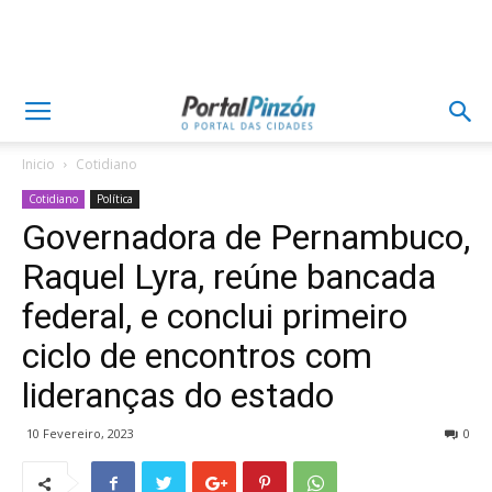
Inicio
Cotidiano
Cotidiano
Política
Governadora de Pernambuco,
Raquel Lyra, reúne bancada
federal, e conclui primeiro
ciclo de encontros com
lideranças do estado
10 Fevereiro, 2023
0