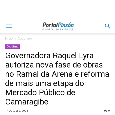
Inicio
Cotidiano
Cotidiano
Governadora Raquel Lyra
autoriza nova fase de obras
no Ramal da Arena e reforma
de mais uma etapa do
Mercado Público de
Camaragibe
7 Outubro, 2025
0