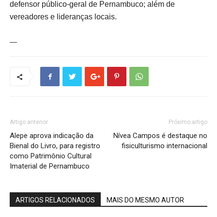
defensor público-geral de Pernambuco; além de
vereadores e lideranças locais.
—
Artigo anterior
Próximo artigo
Alepe aprova indicação da
Nívea Campos é destaque no
Bienal do Livro, para registro
fisiculturismo internacional
como Patrimônio Cultural
Imaterial de Pernambuco
ARTIGOS RELACIONADOS
MAIS DO MESMO AUTOR