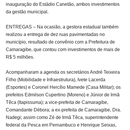
inauguração do Estádio Canetão, ambos investimentos
da gestão municipal.
ENTREGAS – Na ocasião, a gestora estadual também
realizou a entrega de dez ruas pavimentadas no
município, resultado de convênio com a Prefeitura de
Camaragibe, que contou com investimentos de mais de
R$ 5 milhões.
Acompanharam a agenda os secretários André Teixeira
Filho (Mobilidade e Infraestrutura), Ivete Lacerda
(Esportes) e Coronel Hercílio Mamede (Casa Militar); os
prefeitos Edmilson Cupertino (Moreno) e Júnior de Irmã
Têca (Itapissuma); a vice-prefeita de Camaragibe,
Comandante Débora; a ex-prefeita de Camaragibe, Dra.
Nadegi; assim como Zé de Irmã Têca, superintendente
federal da Pesca em Pernambuco e Henrique Seixas,