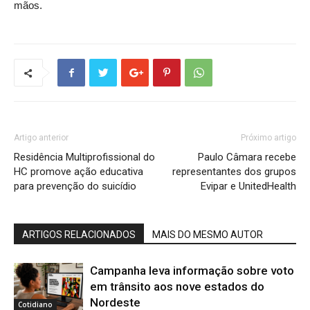
mãos.
Artigo anterior
Próximo artigo
Residência Multiprofissional do
Paulo Câmara recebe
HC promove ação educativa
representantes dos grupos
para prevenção do suicídio
Evipar e UnitedHealth
ARTIGOS RELACIONADOS
MAIS DO MESMO AUTOR
Campanha leva informação sobre voto
em trânsito aos nove estados do
Nordeste
Cotidiano