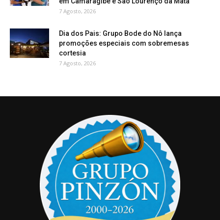
em Camaragibe e São Lourenço da Mata
7 Agosto, 2026
Dia dos Pais: Grupo Bode do Nô lança
promoções especiais com sobremesas
cortesia
7 Agosto, 2026