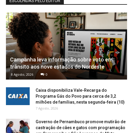
ESCOLHIDAS PELO EDITOR
Campanha leva informação sobre voto em
trânsito aos nove estados do Nordeste
8 Agosto, 2026
0
Caixa disponibiliza Vale-Recarga do
Programa Gás do Povo para cerca de 3,2
milhões de famílias, nesta segunda-feira (10)
7 Agosto, 2026
Governo de Pernambuco promove mutirão de
castração de cães e gatos com programação