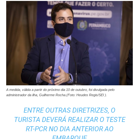
A medida, válida a partir do próximo dia 10 de outubro, foi divulgada pelo
administrador da ilha, Guilherme Rocha.(Foto: Heudes Regis/SEI ).
ENTRE OUTRAS DIRETRIZES, O
TURISTA DEVERÁ REALIZAR O TESTE
RT-PCR NO DIA ANTERIOR AO
EMBARQUE