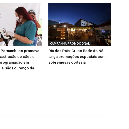
CAMPANHA PROMOCIONAL
e Pernambuco promove
Dia dos Pais: Grupo Bode do Nô
castração de cães e
lança promoções especiais com
 programação em
sobremesas cortesia
 e São Lourenço da