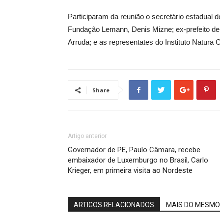
Participaram da reunião o secretário estadual 
Fundação Lemann, Denis Mizne; ex-prefeito de
Arruda; e as representates do Instituto Natura Ca
Share
Artigo anterior
Governador de PE, Paulo Câmara, recebe
embaixador de Luxemburgo no Brasil, Carlo
Krieger, em primeira visita ao Nordeste
ARTIGOS RELACIONADOS
MAIS DO MESMO