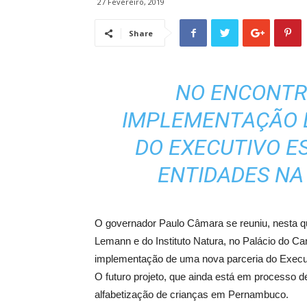
27 Fevereiro, 2019
Share
NO ENCONTRO
IMPLEMENTAÇÃO 
DO EXECUTIVO E
ENTIDADES NA
O governador Paulo Câmara se reuniu, nesta qu
Lemann e do Instituto Natura, no Palácio do Ca
implementação de uma nova parceria do Execut
O futuro projeto, que ainda está em processo 
alfabetização de crianças em Pernambuco.