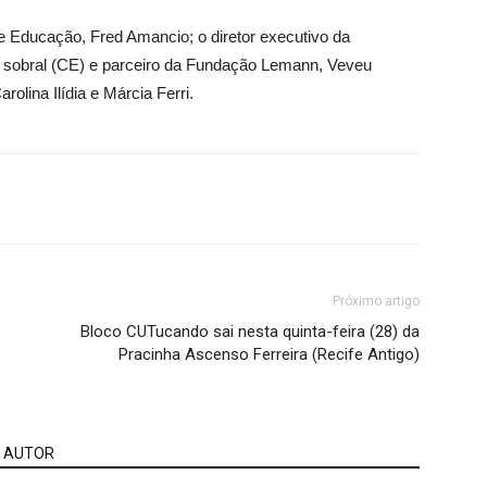
de Educação, Fred Amancio; o diretor executivo da
 sobral (CE) e parceiro da Fundação Lemann, Veveu
rolina Ilídia e Márcia Ferri.
Próximo artigo
Bloco CUTucando sai nesta quinta-feira (28) da
Pracinha Ascenso Ferreira (Recife Antigo)
 AUTOR