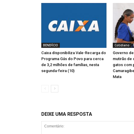
BENEFÍCIO
Cotidiano
Caixa disponibiliza Vale-Recarga do
Governo d
Programa Gás do Povo para cerca
mutirão de 
de 3,2 milhões de famílias, nesta
gatos com
segunda-feira (10)
Camaragibe
Mata
DEIXE UMA RESPOSTA