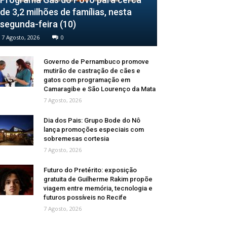
de 3,2 milhões de famílias, nesta
segunda-feira (10)
7 Agosto, 2026
0
Governo de Pernambuco promove
mutirão de castração de cães e
gatos com programação em
Camaragibe e São Lourenço da Mata
7 Agosto, 2026
Dia dos Pais: Grupo Bode do Nô
lança promoções especiais com
sobremesas cortesia
7 Agosto, 2026
Futuro do Pretérito: exposição
gratuita de Guilherme Rakim propõe
viagem entre memória, tecnologia e
futuros possíveis no Recife
7 Agosto, 2026