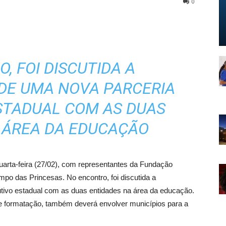
0
, FOI DISCUTIDA A
DE UMA NOVA PARCERIA
STADUAL COM AS DUAS
 ÁREA DA EDUCAÇÃO
arta-feira (27/02), com representantes da Fundação
mpo das Princesas. No encontro, foi discutida a
ivo estadual com as duas entidades na área da educação.
de formatação, também deverá envolver municípios para a