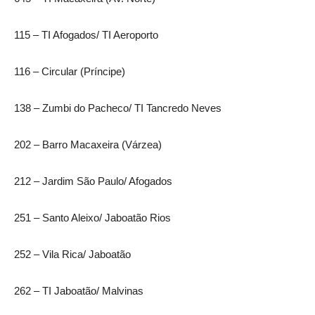
115 – TI Afogados/ TI Aeroporto
116 – Circular (Príncipe)
138 – Zumbi do Pacheco/ TI Tancredo Neves
202 – Barro Macaxeira (Várzea)
212 – Jardim São Paulo/ Afogados
251 – Santo Aleixo/ Jaboatão Rios
252 – Vila Rica/ Jaboatão
262 – TI Jaboatão/ Malvinas