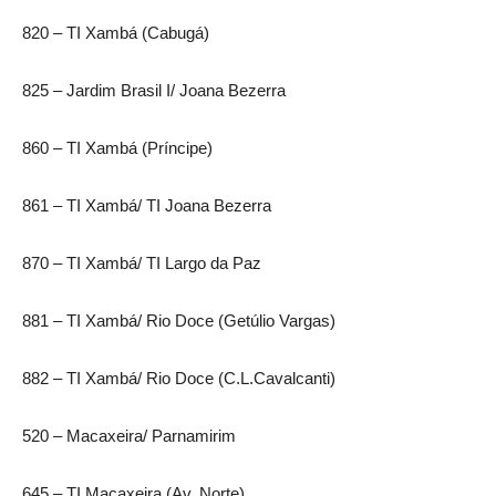
820 – TI Xambá (Cabugá)
825 – Jardim Brasil I/ Joana Bezerra
860 – TI Xambá (Príncipe)
861 – TI Xambá/ TI Joana Bezerra
870 – TI Xambá/ TI Largo da Paz
881 – TI Xambá/ Rio Doce (Getúlio Vargas)
882 – TI Xambá/ Rio Doce (C.L.Cavalcanti)
520 – Macaxeira/ Parnamirim
645 – TI Macaxeira (Av. Norte)