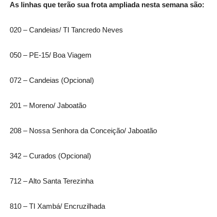
As linhas que terão sua frota ampliada nesta semana são:
020 – Candeias/ TI Tancredo Neves
050 – PE-15/ Boa Viagem
072 – Candeias (Opcional)
201 – Moreno/ Jaboatão
208 – Nossa Senhora da Conceição/ Jaboatão
342 – Curados (Opcional)
712 – Alto Santa Terezinha
810 – TI Xambá/ Encruzilhada