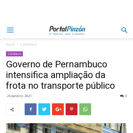
Inicio
Cotidiano
Cotidiano
Governo de Pernambuco
intensifica ampliação da
frota no transporte público
26 Janeiro, 2021
0