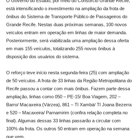
O Governo do Estado, por meio do Consórcio Grande Recife,
está intensificando o investimento na ampliação da frota de
ônibus do Sistema de Transporte Público de Passageiros do
Grande Recife. Nestas duas próximas semanas, 100 novos
veículos entram em operação em linhas de maior demanda.
Posteriormente, será viabilizada uma ampliação dessa oferta
em mais 155 veículos, totalizando 255 novos ônibus à
disposição dos usuários do sistema.
O reforço teve início nesta segunda-feira (25) com ampliação
de 50 veículos. A frota de 33 linhas da Região Metropolitana do
Recife passou a contar com mais ônibus. Fazem parte dessa
ampliação, linhas como 050 – PE-15/ Boa Viagem, 202 –
Barro/ Macaxeira (Várzea), 861 – TI Xambá/ TI Joana Bezerra
e 520 – Macaxeira/ Parnamirim (confira relação completa no
final). Algumas dessas 33 linhas passarão a circular com
100% da frota. Os outros 50 entram em operação na semana
que vem.