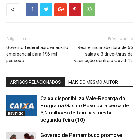
Artigo anterior
Próximo artigo
Governo federal aprova auxílio
Recife inicia abertura de 65
emergencial para 196 mil
salas e 3 drive-thrus de
pessoas
vacinação contra a Covid-19
ARTIGOS RELACIONADOS
MAIS DO MESMO AUTOR
Caixa disponibiliza Vale-Recarga do
Programa Gás do Povo para cerca de
3,2 milhões de famílias, nesta
BENEFÍCIO
segunda-feira (10)
Governo de Pernambuco promove