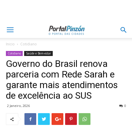
Inicio
Cotidiano
Cotidiano
Saúde e Bem-estar
Governo do Brasil renova
parceria com Rede Sarah e
garante mais atendimentos
de excelência ao SUS
2 Janeiro, 2026
0