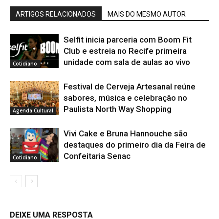
ARTIGOS RELACIONADOS
MAIS DO MESMO AUTOR
Selfit inicia parceria com Boom Fit
Club e estreia no Recife primeira
unidade com sala de aulas ao vivo
Cotidiano
Festival de Cerveja Artesanal reúne
sabores, música e celebração no
Paulista North Way Shopping
Agenda Cultural
Vivi Cake e Bruna Hannouche são
destaques do primeiro dia da Feira de
Confeitaria Senac
Cotidiano
DEIXE UMA RESPOSTA