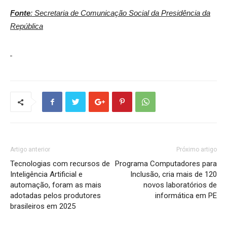
Fonte
:
Secretaria de Comunicação Social da Presidência da
República
Artigo anterior
Próximo artigo
Tecnologias com recursos de
Programa Computadores para
Inteligência Artificial e
Inclusão, cria mais de 120
automação, foram as mais
novos laboratórios de
adotadas pelos produtores
informática em PE
brasileiros em 2025