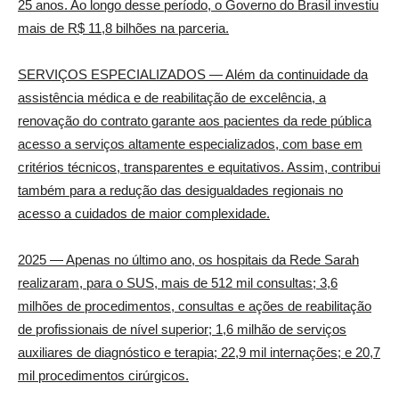
25 anos. Ao longo desse período, o Governo do Brasil investiu
mais de R$ 11,8 bilhões na parceria.
SERVIÇOS ESPECIALIZADOS
— Além da continuidade da
assistência médica e de reabilitação de excelência, a
renovação do contrato garante aos pacientes da rede pública
acesso a serviços altamente especializados, com base em
critérios técnicos, transparentes e equitativos. Assim, contribui
também para a redução das desigualdades regionais no
acesso a cuidados de maior complexidade.
2025
— Apenas no último ano, os hospitais da Rede Sarah
realizaram, para o SUS, mais de 512 mil consultas; 3,6
milhões de procedimentos, consultas e ações de reabilitação
de profissionais de nível superior; 1,6 milhão de serviços
auxiliares de diagnóstico e terapia; 22,9 mil internações; e 20,7
mil procedimentos cirúrgicos.