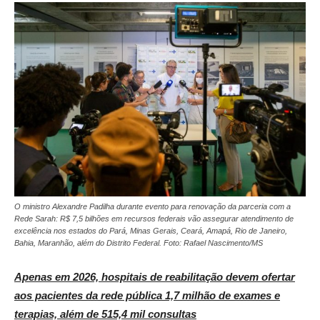
O ministro Alexandre Padilha durante evento para renovação da parceria com a
Rede Sarah: R$ 7,5 bilhões em recursos federais vão assegurar atendimento de
excelência nos estados do Pará, Minas Gerais, Ceará, Amapá, Rio de Janeiro,
Bahia, Maranhão, além do Distrito Federal. Foto: Rafael Nascimento/MS
Apenas em 2026, hospitais de reabilitação devem ofertar
aos pacientes da rede pública 1,7 milhão de exames e
terapias, além de 515,4 mil consultas