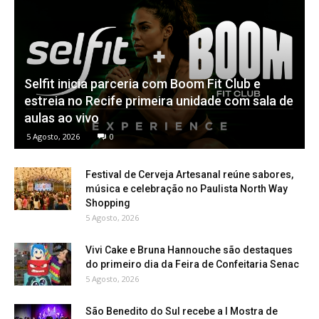
Selfit inicia parceria com Boom Fit Club e
estreia no Recife primeira unidade com sala de
aulas ao vivo
5 Agosto, 2026
0
Festival de Cerveja Artesanal reúne sabores,
música e celebração no Paulista North Way
Shopping
5 Agosto, 2026
Vivi Cake e Bruna Hannouche são destaques
do primeiro dia da Feira de Confeitaria Senac
5 Agosto, 2026
São Benedito do Sul recebe a I Mostra de