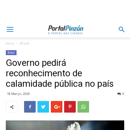
Inicio
Brasil
Brasil
Governo pedirá
reconhecimento de
calamidade pública no país
18 Março, 2020
0