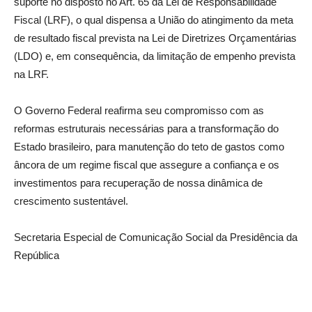
suporte no disposto no Art. 65 da Lei de Responsabilidade
Fiscal (LRF), o qual dispensa a União do atingimento da meta
de resultado fiscal prevista na Lei de Diretrizes Orçamentárias
(LDO) e, em consequência, da limitação de empenho prevista
na LRF.
O Governo Federal reafirma seu compromisso com as
reformas estruturais necessárias para a transformação do
Estado brasileiro, para manutenção do teto de gastos como
âncora de um regime fiscal que assegure a confiança e os
investimentos para recuperação de nossa dinâmica de
crescimento sustentável.
Secretaria Especial de Comunicação Social da Presidência da
República