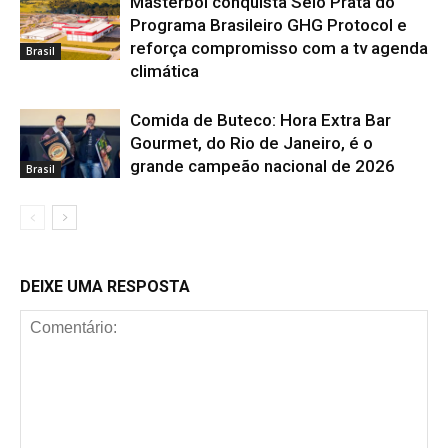
Masterboi conquista Selo Prata do
Programa Brasileiro GHG Protocol e
reforça compromisso com a tv agenda
Brasil
climática
Comida de Buteco: Hora Extra Bar
Gourmet, do Rio de Janeiro, é o
grande campeão nacional de 2026
Brasil
DEIXE UMA RESPOSTA