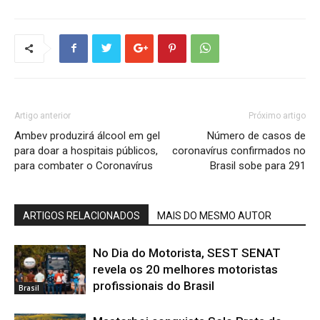
Artigo anterior
Próximo artigo
Ambev produzirá álcool em gel
Número de casos de
para doar a hospitais públicos,
coronavírus confirmados no
para combater o Coronavírus
Brasil sobe para 291
ARTIGOS RELACIONADOS
MAIS DO MESMO AUTOR
No Dia do Motorista, SEST SENAT
revela os 20 melhores motoristas
profissionais do Brasil
Brasil