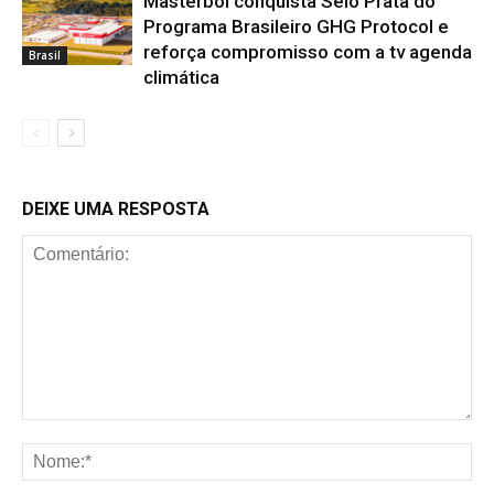
Masterboi conquista Selo Prata do
Programa Brasileiro GHG Protocol e
reforça compromisso com a tv agenda
Brasil
climática
DEIXE UMA RESPOSTA