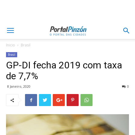
Inicio
Brasil
Brasil
GP-DI fecha 2019 com taxa
de 7,7%
8 Janeiro, 2020
0