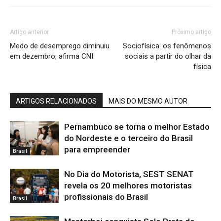
Artigo anterior
Próximo artigo
Medo de desemprego diminuiu
Sociofísica: os fenômenos
em dezembro, afirma CNI
sociais a partir do olhar da
física
ARTIGOS RELACIONADOS
MAIS DO MESMO AUTOR
Pernambuco se torna o melhor Estado
do Nordeste e o terceiro do Brasil
para empreender
Brasil
No Dia do Motorista, SEST SENAT
revela os 20 melhores motoristas
profissionais do Brasil
Brasil