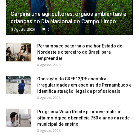
Carpina une agricultores, órgãos ambientais e
crianças no Dia Nacional do Campo Limpo
8 Agosto, 2026
0
Pernambuco se torna o melhor Estado do
Nordeste e o terceiro do Brasil para
empreender
8 Agosto, 2026
Operação do CREF12/PE encontra
irregularidades em escolas de Pernambuco e
identifica atuação ilegal de profissionais
8 Agosto, 2026
Programa Visão Recife promove mutirão
oftalmológico e beneficia 750 alunos da rede
municipal de ensino
8 Agosto, 2026