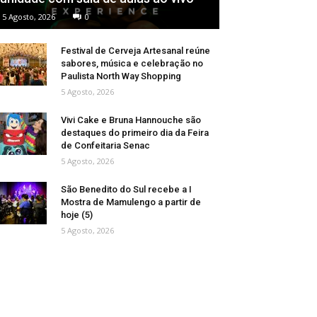
5 Agosto, 2026
0
Festival de Cerveja Artesanal reúne
sabores, música e celebração no
Paulista North Way Shopping
5 Agosto, 2026
Vivi Cake e Bruna Hannouche são
destaques do primeiro dia da Feira
de Confeitaria Senac
5 Agosto, 2026
São Benedito do Sul recebe a I
Mostra de Mamulengo a partir de
hoje (5)
5 Agosto, 2026