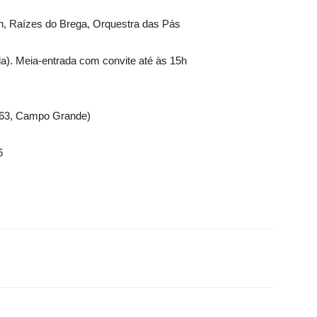
h, Raízes do Brega, Orquestra das Pás
ada). Meia-entrada com convite até às 15h
263, Campo Grande)
6