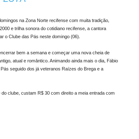
omingos na Zona Norte recifense com muita tradição,
0 e trilha sonora do cotidiano recifense, a cantora
r o Clube das Pás neste domingo (06).
ra encerrar bem a semana e começar uma nova cheia de
ntigo, atual e romântico. Animando ainda mais o dia, Fábio
s Pás seguido dos já veteranos Raízes do Brega e a
 do clube, custam R$ 30 com direito a meia entrada com