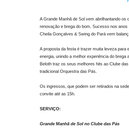
A Grande Manhã de Sol vem abrilhantando os d
renovação e brega do bom. Sucesso nos anos 200
Cheila Gonçalves & Swing do Pará vem balança
A proposta da festa é trazer muita leveza pa
energia, unindo a melhor experiência do brega a
Beloth traz os seus melhores hits ao Clube da
tradicional Orquestra das Pás.
Os ingressos, que podem ser retirados na sede
convite até as 15h.
SERVIÇO:
Grande Manhã de Sol no Clube das Pás