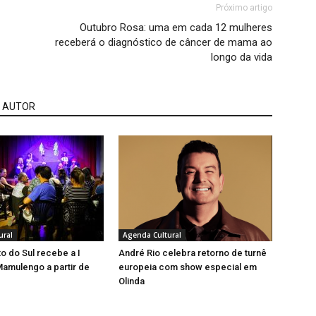
Próximo artigo
Outubro Rosa: uma em cada 12 mulheres
receberá o diagnóstico de câncer de mama ao
longo da vida
 AUTOR
ural
Agenda Cultural
o do Sul recebe a I
André Rio celebra retorno de turnê
amulengo a partir de
europeia com show especial em
Olinda