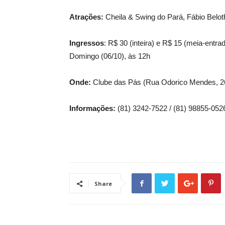
Atrações:
Cheila & Swing do Pará, Fábio Belot
Ingressos
: R$ 30 (inteira) e R$ 15 (meia-entr
Domingo (06/10), às 12h
Onde:
Clube das Pás (Rua Odorico Mendes, 
Informações:
(81) 3242-7522 / (81) 98855-052
Share