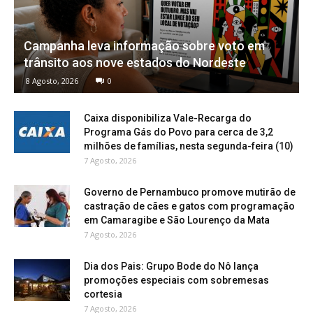
Campanha leva informação sobre voto em
trânsito aos nove estados do Nordeste
8 Agosto, 2026
0
Caixa disponibiliza Vale-Recarga do
Programa Gás do Povo para cerca de 3,2
milhões de famílias, nesta segunda-feira (10)
7 Agosto, 2026
Governo de Pernambuco promove mutirão de
castração de cães e gatos com programação
em Camaragibe e São Lourenço da Mata
7 Agosto, 2026
Dia dos Pais: Grupo Bode do Nô lança
promoções especiais com sobremesas
cortesia
7 Agosto, 2026