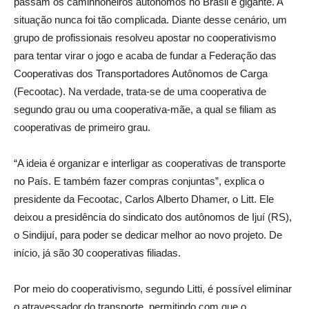
passam os caminhoneiros autônomos no Brasil é gigante. A
situação nunca foi tão complicada. Diante desse cenário, um
grupo de profissionais resolveu apostar no cooperativismo
para tentar virar o jogo e acaba de fundar a Federação das
Cooperativas dos Transportadores Autônomos de Carga
(Fecootac). Na verdade, trata-se de uma cooperativa de
segundo grau ou uma cooperativa-mãe, a qual se filiam as
cooperativas de primeiro grau.
“A ideia é organizar e interligar as cooperativas de transporte
no País. E também fazer compras conjuntas”, explica o
presidente da Fecootac, Carlos Alberto Dhamer, o Litt. Ele
deixou a presidência do sindicato dos autônomos de Ijuí (RS),
o Sindijuí, para poder se dedicar melhor ao novo projeto. De
início, já são 30 cooperativas filiadas.
Por meio do cooperativismo, segundo Litti, é possível eliminar
o atravessador do transporte, permitindo com que o