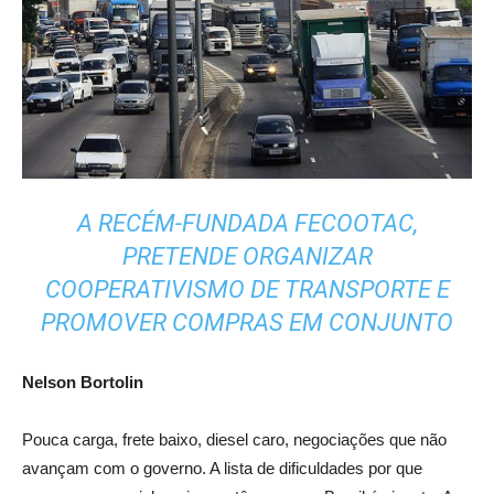
A RECÉM-FUNDADA FECOOTAC,
PRETENDE ORGANIZAR
COOPERATIVISMO DE TRANSPORTE E
PROMOVER COMPRAS EM CONJUNTO
Nelson Bortolin
Pouca carga, frete baixo, diesel caro, negociações que não
avançam com o governo. A lista de dificuldades por que