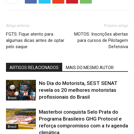
Artigo anterior
Próximo artigo
FGTS: Fique atento para
MOTOS: Inscrições abertas
algumas dicas antes de optar
para cursos de Pilotagem
pelo saque
Defensiva
ARTIGOS RELACIONADOS
MAIS DO MESMO AUTOR
No Dia do Motorista, SEST SENAT
revela os 20 melhores motoristas
profissionais do Brasil
Brasil
Masterboi conquista Selo Prata do
Programa Brasileiro GHG Protocol e
reforça compromisso com a tv agenda
Brasil
climática