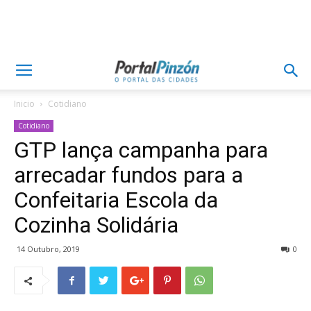
Inicio
Cotidiano
Cotidiano
GTP lança campanha para
arrecadar fundos para a
Confeitaria Escola da
Cozinha Solidária
14 Outubro, 2019
0