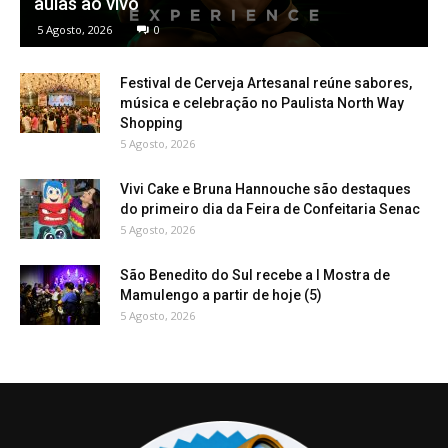
aulas ao vivo
5 Agosto, 2026
0
Festival de Cerveja Artesanal reúne sabores,
música e celebração no Paulista North Way
Shopping
5 Agosto, 2026
Vivi Cake e Bruna Hannouche são destaques
do primeiro dia da Feira de Confeitaria Senac
5 Agosto, 2026
São Benedito do Sul recebe a I Mostra de
Mamulengo a partir de hoje (5)
5 Agosto, 2026