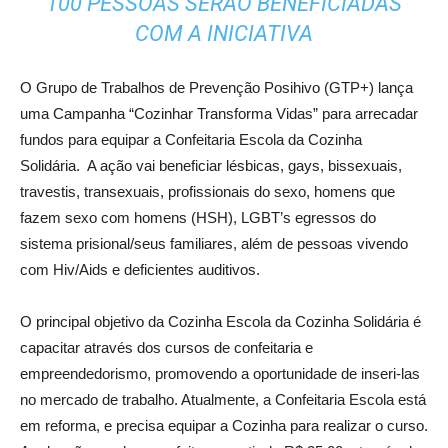
100 PESSOAS SERÃO BENEFICIADAS
COM A INICIATIVA
O Grupo de Trabalhos de Prevenção Posihivo (GTP+) lança
uma Campanha “Cozinhar Transforma Vidas” para arrecadar
fundos para equipar a Confeitaria Escola da Cozinha
Solidária. A ação vai beneficiar lésbicas, gays, bissexuais,
travestis, transexuais, profissionais do sexo, homens que
fazem sexo com homens (HSH), LGBT’s egressos do
sistema prisional/seus familiares, além de pessoas vivendo
com Hiv/Aids e deficientes auditivos.
O principal objetivo da Cozinha Escola da Cozinha Solidária é
capacitar através dos cursos de confeitaria e
empreendedorismo, promovendo a oportunidade de inseri-las
no mercado de trabalho. Atualmente, a Confeitaria Escola está
em reforma, e precisa equipar a Cozinha para realizar o curso.