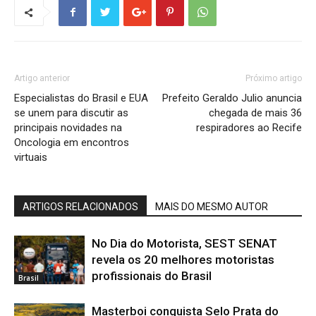
Artigo anterior
Próximo artigo
Especialistas do Brasil e EUA
Prefeito Geraldo Julio anuncia
se unem para discutir as
chegada de mais 36
principais novidades na
respiradores ao Recife
Oncologia em encontros
virtuais
ARTIGOS RELACIONADOS
MAIS DO MESMO AUTOR
No Dia do Motorista, SEST SENAT
revela os 20 melhores motoristas
profissionais do Brasil
Brasil
Masterboi conquista Selo Prata do