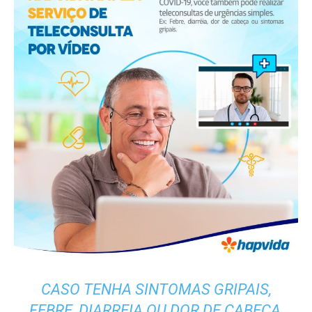
CASO TENHA SINTOMAS GRIPAIS,
FEBRE, DIARREIA OU DOR DE CABEÇA,