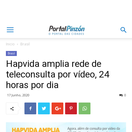
Inicio
Brasil
Brasil
Hapvida amplia rede de
teleconsulta por vídeo, 24
horas por dia
17 Junho, 2020
0