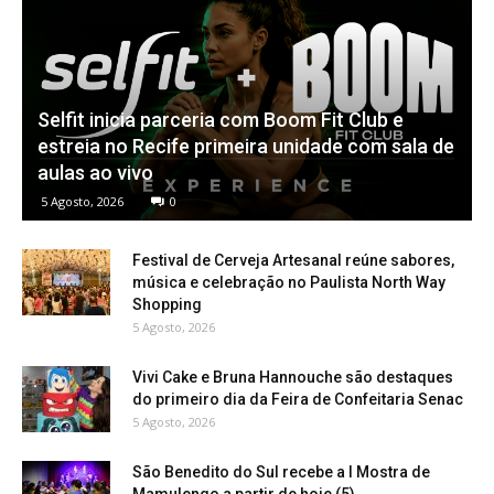
Selfit inicia parceria com Boom Fit Club e
estreia no Recife primeira unidade com sala de
aulas ao vivo
5 Agosto, 2026
0
Festival de Cerveja Artesanal reúne sabores,
música e celebração no Paulista North Way
Shopping
5 Agosto, 2026
Vivi Cake e Bruna Hannouche são destaques
do primeiro dia da Feira de Confeitaria Senac
5 Agosto, 2026
São Benedito do Sul recebe a I Mostra de
Mamulengo a partir de hoje (5)