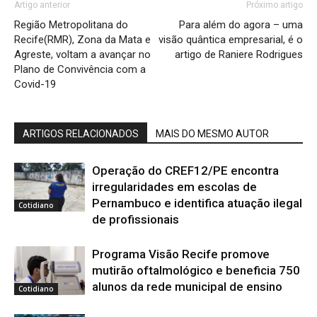
Artigo anterior
Próximo artigo
Região Metropolitana do
Para além do agora – uma
Recife(RMR), Zona da Mata e
visão quântica empresarial, é o
Agreste, voltam a avançar no
artigo de Raniere Rodrigues
Plano de Convivência com a
Covid-19
ARTIGOS RELACIONADOS
MAIS DO MESMO AUTOR
Operação do CREF12/PE encontra
irregularidades em escolas de
Pernambuco e identifica atuação ilegal
Cotidiano
de profissionais
Programa Visão Recife promove
mutirão oftalmológico e beneficia 750
alunos da rede municipal de ensino
Cotidiano