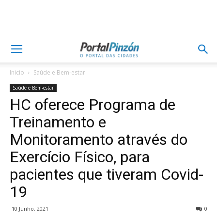
Inicio
Saúde e Bem-estar
Saúde e Bem-estar
HC oferece Programa de
Treinamento e
Monitoramento através do
Exercício Físico, para
pacientes que tiveram Covid-
19
10 Junho, 2021
0