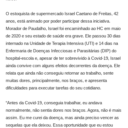
O estoquista de supermercado Israel Caetano de Freitas, 42
anos, está animado por poder participar dessa iniciativa.
Morador de Paudalho, Israel foi encaminhado ao HC em maio
de 2020 e seu estado de saúde era grave. Ele passou 30 dias
internado na Unidade de Terapia Intensiva (UTI) e 14 dias na
Enfermaria de Doenças Infecciosas e Parasitárias (DIP) do
hospital-escola e, apesar de ter sobrevivido à Covid-19, Israel
ainda convive com alguns efeitos decorrentes da doença. Ele
relata que ainda não conseguiu retornar ao trabalho, sente
muitas dores, principalmente, nos braços, e apresenta
dificuldades para executar tarefas do seu cotidiano.
“Antes da Covid-19, conseguia trabalhar, eu andava
normalmente, não sentia dores nos braços. Agora, não é mais
assim. Eu me curei da doença, mas ainda preciso vencer as
sequelas que ela deixou. Essa oportunidade que eu estou