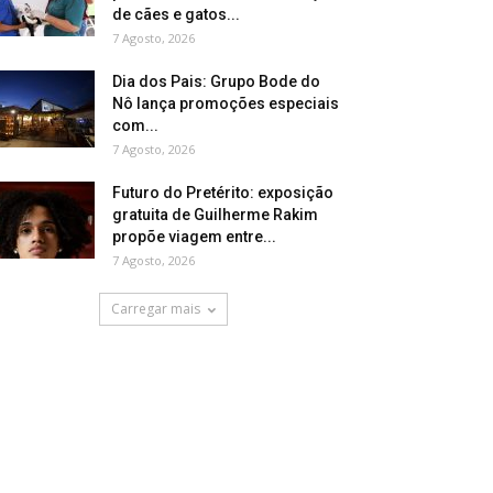
de cães e gatos...
7 Agosto, 2026
Dia dos Pais: Grupo Bode do
Nô lança promoções especiais
com...
7 Agosto, 2026
Futuro do Pretérito: exposição
gratuita de Guilherme Rakim
propõe viagem entre...
7 Agosto, 2026
Carregar mais