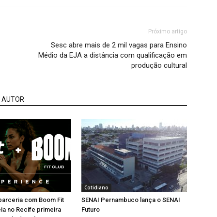
Próximo artigo
Sesc abre mais de 2 mil vagas para Ensino
Médio da EJA a distância com qualificação em
produção cultural
 AUTOR
Cotidiano
a parceria com Boom Fit
SENAI Pernambuco lança o SENAI
eia no Recife primeira
Futuro