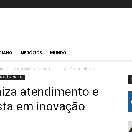
DIANO
NEGÓCIOS
MUNDO
ndimento e gestão com aposta em inovação tecnológica
MAÇÃO DIGITAL
iza atendimento e
ta em inovação