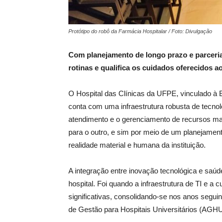
Protótipo do robô da Farmácia Hospitalar / Foto: Divulgação
Com planejamento de longo prazo e parcerias
rotinas e qualifica os cuidados oferecidos 
O Hospital das Clínicas da UFPE, vinculado à 
conta com uma infraestrutura robusta de tecno
atendimento e o gerenciamento de recursos mai
para o outro, e sim por meio de um planejament
realidade material e humana da instituição.
A integração entre inovação tecnológica e saúd
hospital. Foi quando a infraestrutura de TI e a
significativas, consolidando-se nos anos seguint
de Gestão para Hospitais Universitários (AGHU) 