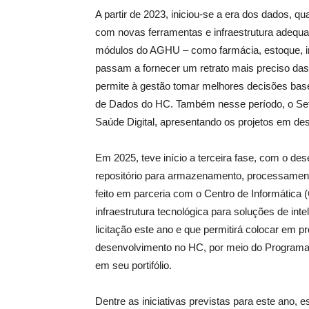
A partir de 2023, iniciou-se a era dos dados, qu
com novas ferramentas e infraestrutura adequa
módulos do AGHU – como farmácia, estoque, int
passam a fornecer um retrato mais preciso das
permite à gestão tomar melhores decisões bas
de Dados do HC. Também nesse período, o Set
Saúde Digital, apresentando os projetos em des
Em 2025, teve início a terceira fase, com o de
repositório para armazenamento, processament
feito em parceria com o Centro de Informátic
infraestrutura tecnológica para soluções de intel
licitação este ano e que permitirá colocar em 
desenvolvimento no HC, por meio do Programa 
em seu portifólio.
Dentre as iniciativas previstas para este ano, 