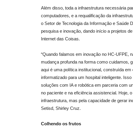
Além disso, toda a infraestrutura necessária p
computadores, e a requalificação da infraestrutu
o Setor de Tecnologia da Informação e Saúde 
pesquisa e inovação, dando início a projetos de t
Internet das Coisas.
“Quando falamos em inovação no HC-UFPE, nã
mudança profunda na forma como cuidamos, ge
aqui é uma política institucional, construída em
informatizado para um hospital inteligente. Isso
soluções com IA e robótica em parceria com uni
no paciente e na eficiência assistencial. Hoje, 
infraestrutura, mas pela capacidade de gerar i
Setisd, Shirley Cruz.
Colhendo os frutos