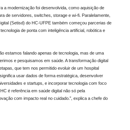
ara a modernização foi desenvolvida, como aquisição de
ra de servidores, switches, storage e wi-fi. Paralelamente,
Digital (Setisd) do HC-UFPE também começou parcerias de
ecnologia de ponta com inteligência artificial, robótica e
o estamos falando apenas de tecnologia, mas de uma
rimos e pesquisamos em saúde. A transformação digital
 etapas, que tem nos permitido evoluir de um hospital
 significa usar dados de forma estratégica, desenvolver
versidades e startups, e incorporar tecnologia com foco
o HC é referência em saúde digital não só pela
novação com impacto real no cuidado.”, explica a chefe do