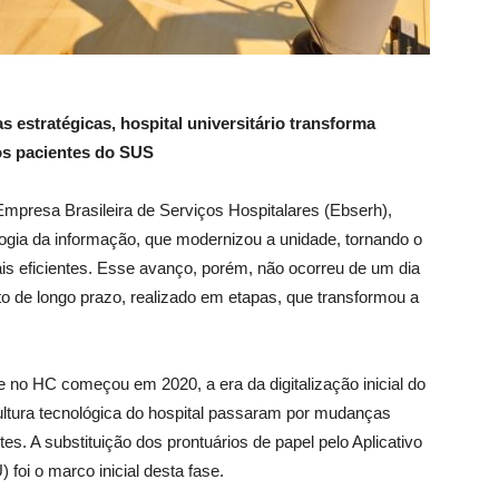
 estratégicas, hospital universitário transforma
aos pacientes do SUS
Empresa Brasileira de Serviços Hospitalares (Ebserh),
logia da informação, que modernizou a unidade, tornando o
s eficientes. Esse avanço, porém, não ocorreu de um dia
o de longo prazo, realizado em etapas, que transformou a
e no HC começou em 2020, a era da digitalização inicial do
 cultura tecnológica do hospital passaram por mudanças
es. A substituição dos prontuários de papel pelo Aplicativo
foi o marco inicial desta fase.