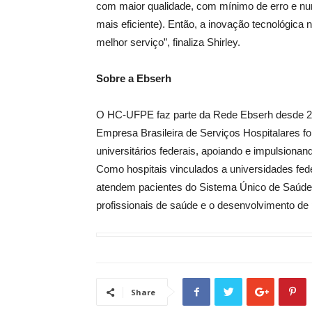
com maior qualidade, com mínimo de erro e num
mais eficiente). Então, a inovação tecnológica
melhor serviço”, finaliza Shirley.
Sobre a Ebserh
O HC-UFPE faz parte da Rede Ebserh desde 20
Empresa Brasileira de Serviços Hospitalares foi
universitários federais, apoiando e impulsiona
Como hospitais vinculados a universidades fede
atendem pacientes do Sistema Único de Saúd
profissionais de saúde e o desenvolvimento de
Share