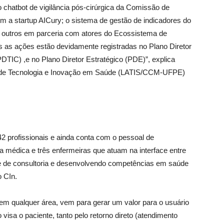
 o chatbot de vigilância pós-cirúrgica da Comissão de
om a startup AICury; o sistema de gestão de indicadores do
e outros em parceria com atores do Ecossistema de
as as ações estão devidamente registradas no Plano Diretor
TIC) ,e no Plano Diretor Estratégico (PDE)”, explica
a de Tecnologia e Inovação em Saúde (LATIS/CCM-UFPE)
2 profissionais e ainda conta com o pessoal de
a médica e três enfermeiras que atuam na interface entre
e de consultoria e desenvolvendo competências em saúde
o CIn.
, em qualquer área, vem para gerar um valor para o usuário
visa o paciente, tanto pelo retorno direto (atendimento