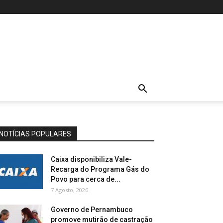
NOTÍCIAS POPULARES
Caixa disponibiliza Vale-
Recarga do Programa Gás do
Povo para cerca de...
7 Agosto, 2026
Governo de Pernambuco
promove mutirão de castração