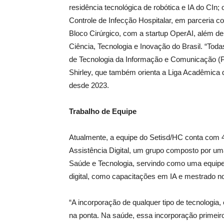
residência tecnológica de robótica e IA do CIn;
Controle de Infecção Hospitalar, em parceria c
Bloco Cirúrgico, com a startup OperAI, além d
Ciência, Tecnologia e Inovação do Brasil. “Tod
de Tecnologia da Informação e Comunicação (PD
Shirley, que também orienta a Liga Acadêmic
desde 2023.
Trabalho de Equipe
Atualmente, a equipe do Setisd/HC conta com 4
Assistência Digital, um grupo composto por um
Saúde e Tecnologia, servindo como uma equip
digital, como capacitações em IA e mestrado n
“A incorporação de qualquer tipo de tecnologia
na ponta. Na saúde, essa incorporação primeiro 