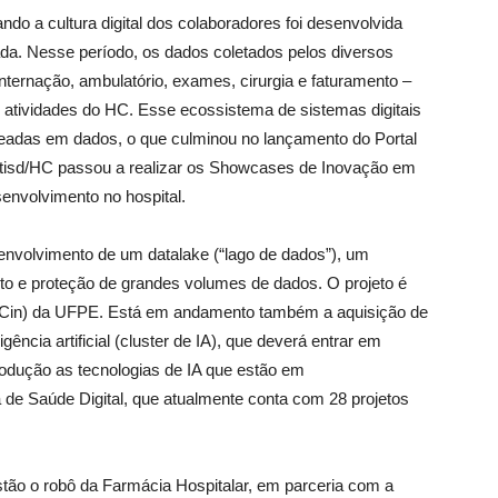
ando a cultura digital dos colaboradores foi desenvolvida
da. Nesse período, os dados coletados pelos diversos
ernação, ambulatório, exames, cirurgia e faturamento –
 atividades do HC. Esse ecossistema de sistemas digitais
eadas em dados, o que culminou no lançamento do Portal
isd/HC passou a realizar os Showcases de Inovação em
envolvimento no hospital.
senvolvimento de um datalake (“lago de dados”), um
o e proteção de grandes volumes de dados. O projeto é
a (Cin) da UFPE. Está em andamento também a aquisição de
igência artificial (cluster de IA), que deverá entrar em
produção as tecnologias de IA que estão em
de Saúde Digital, que atualmente conta com 28 projetos
estão o robô da Farmácia Hospitalar, em parceria com a