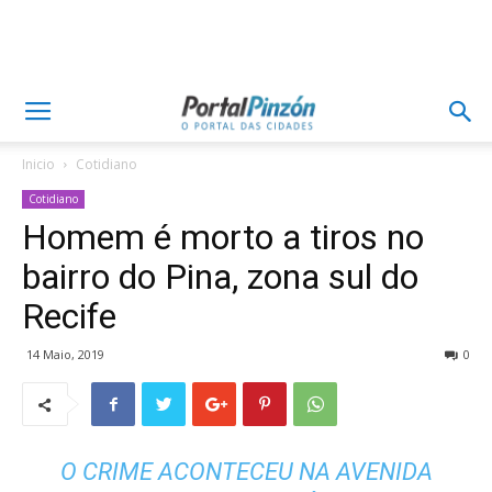
Inicio
Cotidiano
Cotidiano
Homem é morto a tiros no
bairro do Pina, zona sul do
Recife
14 Maio, 2019
0
O CRIME ACONTECEU NA AVENIDA