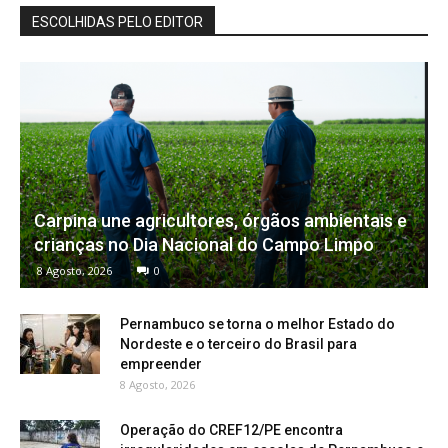
ESCOLHIDAS PELO EDITOR
Carpina une agricultores, órgãos ambientais e
crianças no Dia Nacional do Campo Limpo
8 Agosto, 2026
0
Pernambuco se torna o melhor Estado do
Nordeste e o terceiro do Brasil para
empreender
8 Agosto, 2026
Operação do CREF12/PE encontra