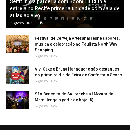
Selfit inicia parceria com Boom Fit Club e
estreia no Recife primeira unidade com sala de
aulas ao vivo
5 Agosto, 2026
0
Festival de Cerveja Artesanal reúne sabores,
música e celebração no Paulista North Way
Shopping
5 Agosto, 2026
Vivi Cake e Bruna Hannouche são destaques
do primeiro dia da Feira de Confeitaria Senac
5 Agosto, 2026
São Benedito do Sul recebe a I Mostra de
Mamulengo a partir de hoje (5)
5 Agosto, 2026