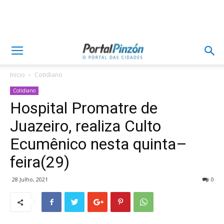
Inicio
Cotidiano
Cotidiano
Hospital Promatre de
Juazeiro, realiza Culto
Ecumênico nesta quinta–
feira(29)
28 Julho, 2021
0