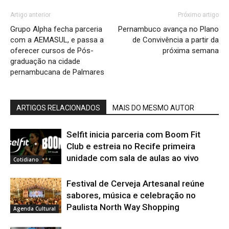
Artigo anterior
Próximo artigo
Grupo Alpha fecha parceria
Pernambuco avança no Plano
com a AEMASUL, e passa a
de Convivência a partir da
oferecer cursos de Pós-
próxima semana
graduação na cidade
pernambucana de Palmares
ARTIGOS RELACIONADOS
MAIS DO MESMO AUTOR
Selfit inicia parceria com Boom Fit
Club e estreia no Recife primeira
unidade com sala de aulas ao vivo
Cotidiano
Festival de Cerveja Artesanal reúne
sabores, música e celebração no
Paulista North Way Shopping
Agenda Cultural