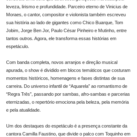
leveza, lirismo e profundidade. Parceiro eterno de Vinicius de
Moraes, o cantor, compositor e violonista também escreveu
sua história ao lado de gigantes como Chico Buarque, Tom
Jobim, Jorge Ben Jor, Paulo César Pinheiro e Mutinho, entre
tantos outros. Agora, ele transforma essas histórias em
espetáculo.
Com banda completa, novos arranjos e direção musical
apurada, o show é dividido em blocos temáticos que costuram
momentos históricos, homenagens e fases distintas de sua
carreira. Do universo infantil de “Aquarela” ao romantismo de
“Regra Três”, passando por sambas, afro-sambas e parcerias
eternizadas, o repertório emociona pela beleza, pela memória
e pela atualidade.
Um dos destaques do espetáculo é a presença constante da
cantora Camilla Faustino, que divide o palco com Toquinho em