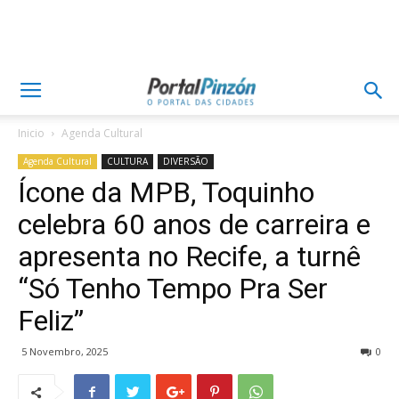
Inicio
Agenda Cultural
Agenda Cultural
CULTURA
DIVERSÃO
Ícone da MPB, Toquinho
celebra 60 anos de carreira e
apresenta no Recife, a turnê
“Só Tenho Tempo Pra Ser
Feliz”
5 Novembro, 2025
0