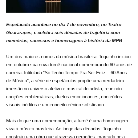
Espetáculo acontece no dia 7 de novembro, no Teatro
Guararapes, e celebra seis décadas de trajetória com
memórias, sucessos e homenagens à história da MPB
Um dos maiores nomes da música brasileira, Toquinho iniciou
em outubro sua nova turnê nacional comemorando 60 anos de
carreira. Intitulada “Só Tenho Tempo Pra Ser Feliz – 60 Anos
de Música”, a série de espetáculos propõe uma verdadeira
imersão no universo afetivo e musical do artista, reunindo
canções emblemáticas, duetos emocionantes, conteúdos
visuais inéditos e um conceito cênico sofisticado.
Mais do que uma comemoração, a turnê é uma homenagem
viva à música brasileira. Ao longo das décadas, Toquinho
construiu uma obra que atravessa gerações, marcada pela