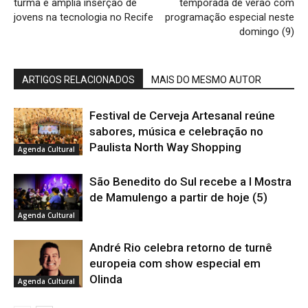
turma e amplia inserção de
temporada de verão com
jovens na tecnologia no Recife
programação especial neste
domingo (9)
ARTIGOS RELACIONADOS
MAIS DO MESMO AUTOR
Festival de Cerveja Artesanal reúne
sabores, música e celebração no
Paulista North Way Shopping
Agenda Cultural
São Benedito do Sul recebe a I Mostra
de Mamulengo a partir de hoje (5)
Agenda Cultural
André Rio celebra retorno de turnê
europeia com show especial em
Olinda
Agenda Cultural