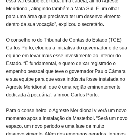
essa vai estabelecer toda uma cadeia, ali no Agreste
Meridional, atingindo também a Mata Sul. É um olhar
para uma área que precisava ter um desenvolvimento
dentro da sua vocação”, explicou o secretário.
O conselheiro do Tribunal de Contas do Estado (TCE),
Carlos Porto, elogiou a iniciativa do governador e de sua
equipe em levar mais esse investimento ao interior do
Estado. “É fundamental, e quero deixar registrado o
empenho pessoal que teve o governador Paulo Câmara
e sua equipe para que essa indústria fosse instalada no
Agreste Meridional, que é uma região eminentemente
dedicada à pecuária”, afirmou Carlos Porto.
Para o conselheiro, o Agreste Meridional viverá um novo
momento após a instalação da Masterboi. “Será um novo
espaço, um novo período e uma fase de muito
desenvolvimento. Além dos empregos gerados, teremos