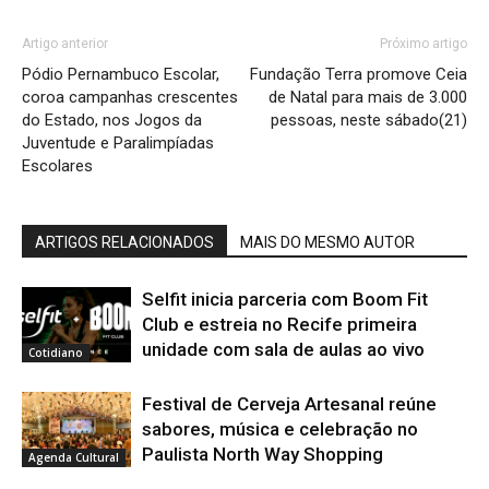
Artigo anterior
Próximo artigo
Pódio Pernambuco Escolar,
Fundação Terra promove Ceia
coroa campanhas crescentes
de Natal para mais de 3.000
do Estado, nos Jogos da
pessoas, neste sábado(21)
Juventude e Paralimpíadas
Escolares
ARTIGOS RELACIONADOS
MAIS DO MESMO AUTOR
Selfit inicia parceria com Boom Fit
Club e estreia no Recife primeira
unidade com sala de aulas ao vivo
Cotidiano
Festival de Cerveja Artesanal reúne
sabores, música e celebração no
Paulista North Way Shopping
Agenda Cultural