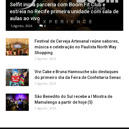
Selfit inicia parceria com Boom Fit Club e
estreia no Recife primeira unidade com sala de
aulas ao vivo
5 Agosto, 2026
0
Festival de Cerveja Artesanal reúne sabores,
música e celebração no Paulista North Way
Shopping
5 Agosto, 2026
Vivi Cake e Bruna Hannouche são destaques
do primeiro dia da Feira de Confeitaria Senac
5 Agosto, 2026
São Benedito do Sul recebe a I Mostra de
Mamulengo a partir de hoje (5)
5 Agosto, 2026