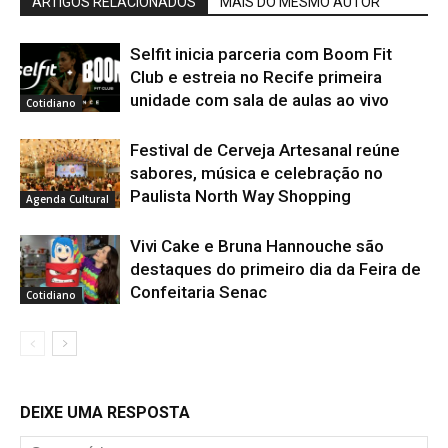
ARTIGOS RELACIONADOS
MAIS DO MESMO AUTOR
Selfit inicia parceria com Boom Fit
Club e estreia no Recife primeira
unidade com sala de aulas ao vivo
Cotidiano
Festival de Cerveja Artesanal reúne
sabores, música e celebração no
Paulista North Way Shopping
Agenda Cultural
Vivi Cake e Bruna Hannouche são
destaques do primeiro dia da Feira de
Confeitaria Senac
Cotidiano
DEIXE UMA RESPOSTA