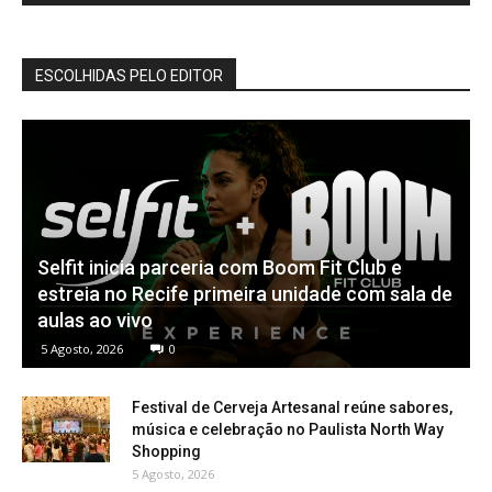
ESCOLHIDAS PELO EDITOR
Selfit inicia parceria com Boom Fit Club e
estreia no Recife primeira unidade com sala de
aulas ao vivo
5 Agosto, 2026
0
Festival de Cerveja Artesanal reúne sabores,
música e celebração no Paulista North Way
Shopping
5 Agosto, 2026