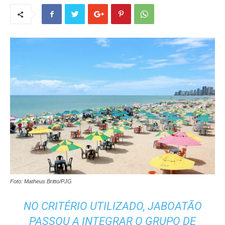
Foto: Matheus Britto/PJG
NO CRITÉRIO UTILIZADO, JABOATÃO
PASSOU A INTEGRAR O GRUPO DE