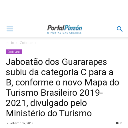
Inicio
Cotidiano
Cotidiano
Jaboatão dos Guararapes
subiu da categoria C para a
B, conforme o novo Mapa do
Turismo Brasileiro 2019-
2021, divulgado pelo
Ministério do Turismo
2 Setembro, 2019
0