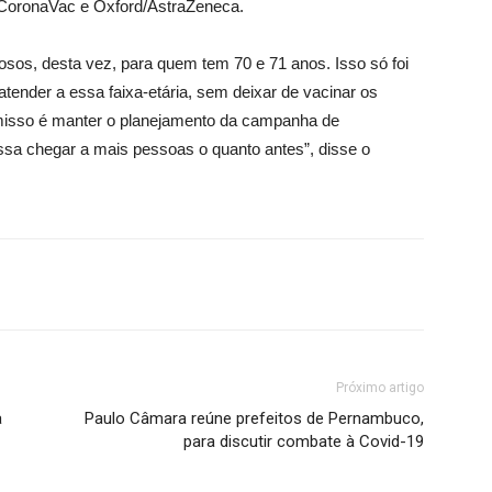
 CoronaVac e Oxford/AstraZeneca.
sos, desta vez, para quem tem 70 e 71 anos. Isso só foi
atender a essa faixa-etária, sem deixar de vacinar os
isso é manter o planejamento da campanha de
ssa chegar a mais pessoas o quanto antes”, disse o
Próximo artigo
a
Paulo Câmara reúne prefeitos de Pernambuco,
para discutir combate à Covid-19