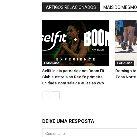
ARTIGOS RELACIONADOS
MAIS DO MESMO
Cotidiano
Cotidiano
Selfit inicia parceria com Boom Fit
Domingo tem
Club e estreia no Recife primeira
Zona Norte
unidade com sala de aulas ao vivo
DEIXE UMA RESPOSTA