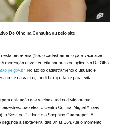
ativo De Olho na Consulta ou pelo site
 nesta terça-feira (16), o cadastramento para vacinação
. A marcação deve ser feita por meio do aplicativo De Olho
tao.pe.gov.br
. No ato do cadastramento o usuário é
er a dose da vacina, medida importante para evitar
u para aplicação das vacinas, todos devidamente
pedestres. São eles: o Centro Cultural Miguel Arraes
o), o Sesc de Piedade e o Shopping Guararapes. A
 segunda a sexta-feira, das 9h às 16h. Até o momento,