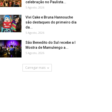
celebração no Paulista...
5 Agosto, 2026
Vivi Cake e Bruna Hannouche
são destaques do primeiro dia
da...
5 Agosto, 2026
São Benedito do Sul recebe a I
Mostra de Mamulengo a...
5 Agosto, 2026
Carregar mais