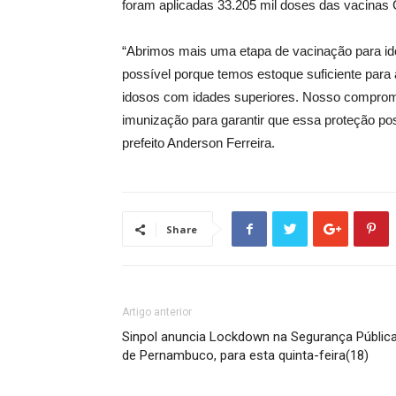
foram aplicadas 33.205 mil doses das vacinas
“Abrimos mais uma etapa de vacinação para ido
possível porque temos estoque suficiente para 
idosos com idades superiores. Nosso comprom
imunização para garantir que essa proteção po
prefeito Anderson Ferreira.
Share
Artigo anterior
Sinpol anuncia Lockdown na Segurança Públic
de Pernambuco, para esta quinta-feira(18)