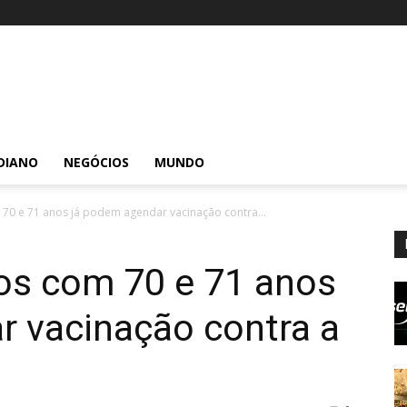
DIANO
NEGÓCIOS
MUNDO
0 e 71 anos já podem agendar vacinação contra...
s com 70 e 71 anos
r vacinação contra a