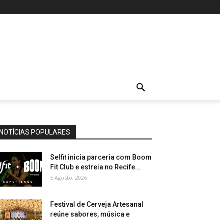
NOTÍCIAS POPULARES
Selfit inicia parceria com Boom
Fit Club e estreia no Recife...
5 Agosto, 2026
Festival de Cerveja Artesanal
reúne sabores, música e