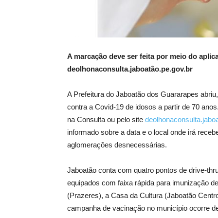
A marcação deve ser feita por meio do aplic
deolhonaconsulta.jaboatão.pe.gov.br
A Prefeitura do Jaboatão dos Guararapes abriu,
contra a Covid-19 de idosos a partir de 70 anos
na Consulta ou pelo site
deolhonaconsulta.jaboa
informado sobre a data e o local onde irá receb
aglomerações desnecessárias.
Jaboatão conta com quatro pontos de drive-thr
equipados com faixa rápida para imunização de 
(Prazeres), a Casa da Cultura (Jaboatão Centr
campanha de vacinação no município ocorre de