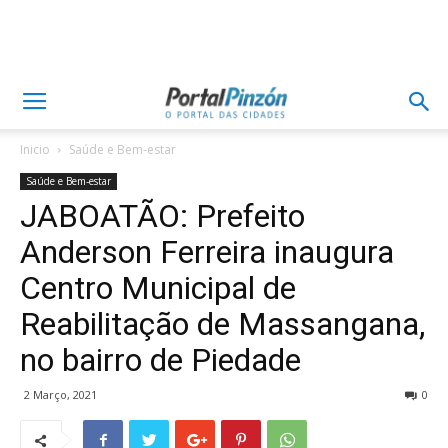
Inicio
Saúde e Bem-estar
Saúde e Bem-estar
JABOATÃO: Prefeito
Anderson Ferreira inaugura
Centro Municipal de
Reabilitação de Massangana,
no bairro de Piedade
2 Março, 2021
0