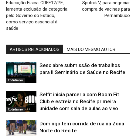
Educação Física-CREF12/PE,
Sputnik V, para negociar
lamenta exclusão da categoria
compra de vacinas para
pelo Governo do Estado,
Pernambuco
como serviço essencial à
saúde
ARTIGOS RELACIONADOS
MAIS DO MESMO AUTOR
Sesc abre submissão de trabalhos
para II Seminário de Saúde no Recife
Cotidiano
Selfit inicia parceria com Boom Fit
Club e estreia no Recife primeira
unidade com sala de aulas ao vivo
Cotidiano
Domingo tem corrida de rua na Zona
Norte do Recife