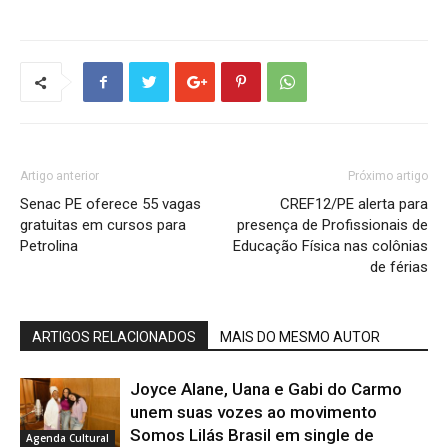
Artigo anterior
Próximo artigo
Senac PE oferece 55 vagas
CREF12/PE alerta para
gratuitas em cursos para
presença de Profissionais de
Petrolina
Educação Física nas colônias
de férias
ARTIGOS RELACIONADOS
MAIS DO MESMO AUTOR
Joyce Alane, Uana e Gabi do Carmo
unem suas vozes ao movimento
Somos Lilás Brasil em single de
Agenda Cultural