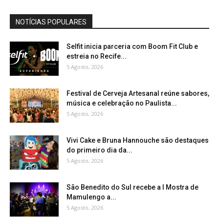
NOTÍCIAS POPULARES
Selfit inicia parceria com Boom Fit Club e
estreia no Recife...
5 Agosto, 2026
Festival de Cerveja Artesanal reúne sabores,
música e celebração no Paulista...
5 Agosto, 2026
Vivi Cake e Bruna Hannouche são destaques
do primeiro dia da...
5 Agosto, 2026
São Benedito do Sul recebe a I Mostra de
Mamulengo a...
5 Agosto, 2026