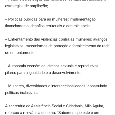
estratégias de ampliação;
– Políticas públicas para as mulheres: implementação,
financiamento, desafios territoriais e controle social;
– Enfrentamento das violências contra as mulheres: avanços
legislativos, mecanismos de proteção e fortalecimento da rede
de enfrentamento;
– Autonomia econômica, direitos sexuais e reprodutivos:
pilares para a igualdade e o desenvolvimento;
– Mulheres, diversidades e interseccionalidades: construindo
políticas inclusivas.
A secretária de Assistência Social e Cidadania, Mila Aguiar,
reforçou a relevância do tema. “Sabemos que este é um