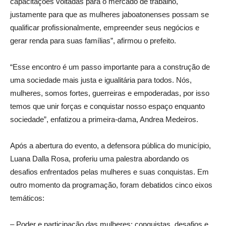
capacitações voltadas para o mercado de trabalho,
justamente para que as mulheres jaboatonenses possam se
qualificar profissionalmente, empreender seus negócios e
gerar renda para suas famílias”, afirmou o prefeito.
“Esse encontro é um passo importante para a construção de
uma sociedade mais justa e igualitária para todos. Nós,
mulheres, somos fortes, guerreiras e empoderadas, por isso
temos que unir forças e conquistar nosso espaço enquanto
sociedade”, enfatizou a primeira-dama, Andrea Medeiros.
Após a abertura do evento, a defensora pública do município,
Luana Dalla Rosa, proferiu uma palestra abordando os
desafios enfrentados pelas mulheres e suas conquistas. Em
outro momento da programação, foram debatidos cinco eixos
temáticos:
– Poder e participação das mulheres: conquistas, desafios e