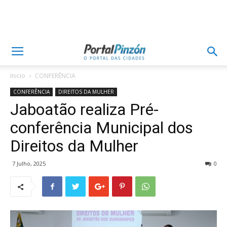
Inicio
CONFERÊNCIA
CONFERÊNCIA
DIREITOS DA MULHER
Jaboatão realiza Pré-
conferência Municipal dos
Direitos da Mulher
7 Julho, 2025
0