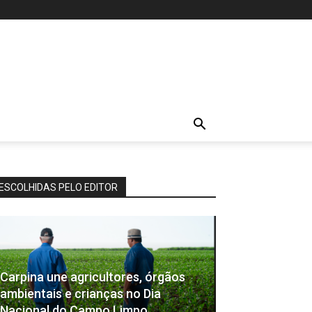
ESCOLHIDAS PELO EDITOR
Carpina une agricultores, órgãos
ambientais e crianças no Dia
Nacional do Campo Limpo