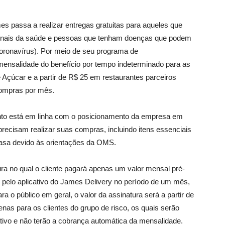
s passa a realizar entregas gratuitas para aqueles que
ssionais da saúde e pessoas que tenham doenças que podem
oronavírus). Por meio de seu programa de
 mensalidade do benefício por tempo indeterminado para as
 Açúcar e a partir de R$ 25 em restaurantes parceiros
compras por mês.
nto está em linha com o posicionamento da empresa em
precisam realizar suas compras, incluindo itens essenciais
sa devido às orientações da OMS.
a no qual o cliente pagará apenas um valor mensal pré-
r pelo aplicativo do James Delivery no período de um mês,
 o público em geral, o valor da assinatura será a partir de
enas para os clientes do grupo de risco, os quais serão
ativo e não terão a cobrança automática da mensalidade.