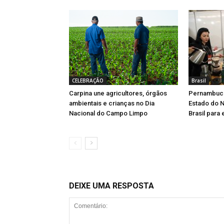
CELEBRAÇÃO
Brasil
Carpina une agricultores, órgãos
Pernambuco
ambientais e crianças no Dia
Estado do N
Nacional do Campo Limpo
Brasil para
DEIXE UMA RESPOSTA