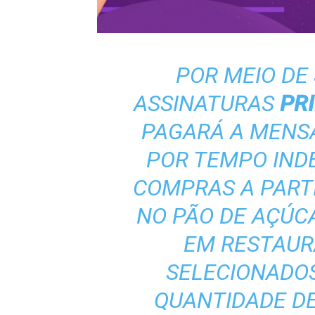
POR MEIO DE
ASSINATURAS
PR
PAGARÁ A MENSA
POR TEMPO IND
COMPRAS A PARTI
NO PÃO DE AÇÚCAR
EM RESTAUR
SELECIONADOS
QUANTIDADE D