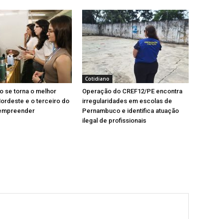
Cotidiano
 se torna o melhor
Operação do CREF12/PE encontra
ordeste e o terceiro do
irregularidades em escolas de
 empreender
Pernambuco e identifica atuação
ilegal de profissionais