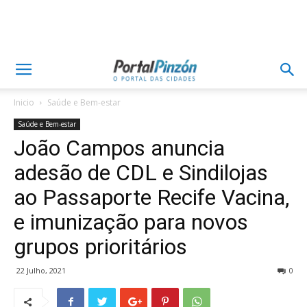
Inicio
Saúde e Bem-estar
Saúde e Bem-estar
João Campos anuncia
adesão de CDL e Sindilojas
ao Passaporte Recife Vacina,
e imunização para novos
grupos prioritários
22 Julho, 2021
0