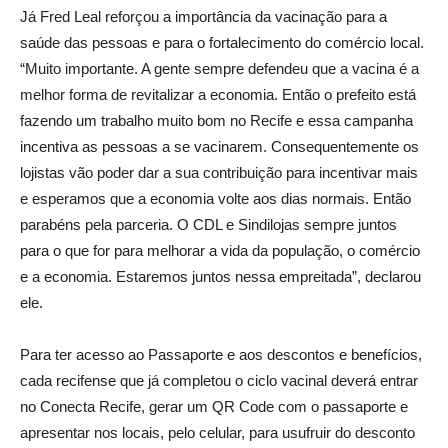
Já Fred Leal reforçou a importância da vacinação para a
saúde das pessoas e para o fortalecimento do comércio local.
“Muito importante. A gente sempre defendeu que a vacina é a
melhor forma de revitalizar a economia. Então o prefeito está
fazendo um trabalho muito bom no Recife e essa campanha
incentiva as pessoas a se vacinarem. Consequentemente os
lojistas vão poder dar a sua contribuição para incentivar mais
e esperamos que a economia volte aos dias normais. Então
parabéns pela parceria. O CDL e Sindilojas sempre juntos
para o que for para melhorar a vida da população, o comércio
e a economia. Estaremos juntos nessa empreitada”, declarou
ele.
Para ter acesso ao Passaporte e aos descontos e benefícios,
cada recifense que já completou o ciclo vacinal deverá entrar
no Conecta Recife, gerar um QR Code com o passaporte e
apresentar nos locais, pelo celular, para usufruir do desconto