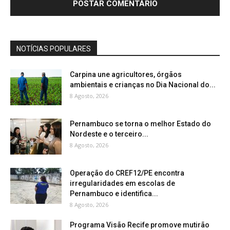
NOTÍCIAS POPULARES
Carpina une agricultores, órgãos
ambientais e crianças no Dia Nacional do...
8 Agosto, 2026
Pernambuco se torna o melhor Estado do
Nordeste e o terceiro...
8 Agosto, 2026
Operação do CREF12/PE encontra
irregularidades em escolas de
Pernambuco e identifica...
8 Agosto, 2026
Programa Visão Recife promove mutirão