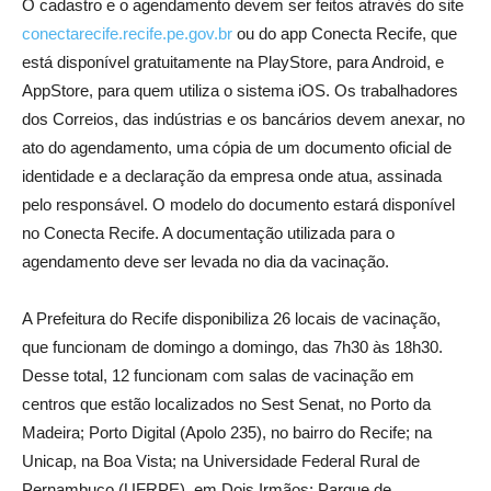
O cadastro e o agendamento devem ser feitos através do site
conectarecife.recife.pe.gov.br
ou do app Conecta Recife, que
está disponível gratuitamente na PlayStore, para Android, e
AppStore, para quem utiliza o sistema iOS. Os trabalhadores
dos Correios, das indústrias e os bancários devem anexar, no
ato do agendamento, uma cópia de um documento oficial de
identidade e a declaração da empresa onde atua, assinada
pelo responsável. O modelo do documento estará disponível
no Conecta Recife. A documentação utilizada para o
agendamento deve ser levada no dia da vacinação.
A Prefeitura do Recife disponibiliza 26 locais de vacinação,
que funcionam de domingo a domingo, das 7h30 às 18h30.
Desse total, 12 funcionam com salas de vacinação em
centros que estão localizados no Sest Senat, no Porto da
Madeira; Porto Digital (Apolo 235), no bairro do Recife; na
Unicap, na Boa Vista; na Universidade Federal Rural de
Pernambuco (UFRPE), em Dois Irmãos; Parque de