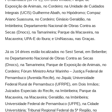
Exposição de Animais, no Cordeiro; na Unidade de Cuidados
Integrais (UCIS) Guilherme Abath, no Hipódromo; Compaz
Ariano Suassuna, no Cordeiro; Ginásio Geraldão, na
Imbiribeira; Departamento Nacional de Obras Contra as
Secas (Dnocs), na Tamarineira; Parque da Macaxeira, na
Macaxeira; UPA-E do Ibura; e UniNassau, nas Graças.
Já os 14 drives estão localizados no Sest Senat, em Beberibe;
no Departamento Nacional de Obras Contra as Secas
(Dnocs), na Tamarineira; Parque de Exposição de Animais, no
Cordeiro; Fórum Ministro Artur Marinho – Justiça Federal de
Pernambuco (Avenida Recife), no Jiquiá; Universidade
Federal Rural de Pernambuco (UFRPE), em Dois Irmãos;
Juizados Especiais do Recife, na Imbiribeira; Parque da
Macaxeira, na Macaxeira; Geraldão, na Imbiribeira;
Universidade Federal de Pernambuco (UFPE), na Cidade
Universitária; Tribunal Regional Federal da 5ª Região, no