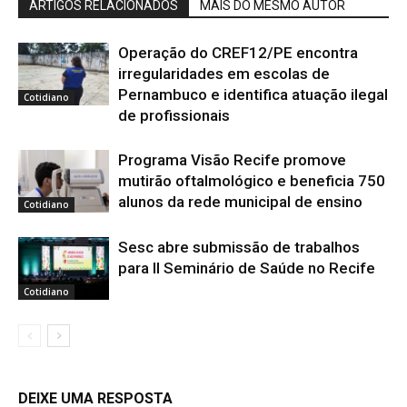
ARTIGOS RELACIONADOS
MAIS DO MESMO AUTOR
Operação do CREF12/PE encontra
irregularidades em escolas de
Pernambuco e identifica atuação ilegal
Cotidiano
de profissionais
Programa Visão Recife promove
mutirão oftalmológico e beneficia 750
alunos da rede municipal de ensino
Cotidiano
Sesc abre submissão de trabalhos
para II Seminário de Saúde no Recife
Cotidiano
DEIXE UMA RESPOSTA