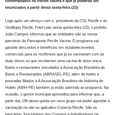
contemplados no Recife Vacina e que já poderão ser
imunizados a partir desta sexta-feira (23)
Logo após um almoço com o presidente da CDL Recife e do
Sindilojas Recife, Fred Leal, nesta quinta-feira (22), o prefeito
João Campos informou que as entidades são as novas
parceiras do Passaporte Recife Vacina. O programa vai
garantir descontos e benefícios em estabelecimentos
comerciais para os recifenses que já se vacinaram com as
duas doses ou que receberam uma vacina de dose única.
Bares e restaurantes vinculados à Associação Brasileira de
Bares e Restaurantes (ABRASEL-PE), além de hotéis e
pousadas filiados à A Associação Brasileira da Indústria de
Hotéis (ABIH-PE) também já estão aderindo ao programa. Na
ocasião, o gestor municipal aproveitou para informar que, a
partir das 19h desta quinta um novo grupo vai poder agendar a
vacinação no site ou aplicativo Conecta Recife. São os
bancários, funcionários dos Correios e trabalhadores da