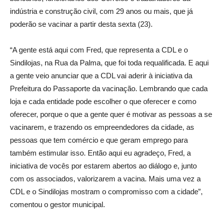
indústria e construção civil, com 29 anos ou mais, que já
poderão se vacinar a partir desta sexta (23).
“A gente está aqui com Fred, que representa a CDL e o
Sindilojas, na Rua da Palma, que foi toda requalificada. E aqui
a gente veio anunciar que a CDL vai aderir à iniciativa da
Prefeitura do Passaporte da vacinação. Lembrando que cada
loja e cada entidade pode escolher o que oferecer e como
oferecer, porque o que a gente quer é motivar as pessoas a se
vacinarem, e trazendo os empreendedores da cidade, as
pessoas que tem comércio e que geram emprego para
também estimular isso. Então aqui eu agradeço, Fred, a
iniciativa de vocês por estarem abertos ao diálogo e, junto
com os associados, valorizarem a vacina. Mais uma vez a
CDL e o Sindilojas mostram o compromisso com a cidade”,
comentou o gestor municipal.