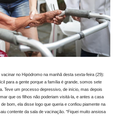
 vacinar no Hipódromo na manhã desta sexta-feira (29):
il para a gente porque a família é grande, somos sete
lada. Teve um processo depressivo, de início, mas depois
mar que os filhos não poderiam visitá-la, e antes a casa
do de bom, ela disse logo que queria e confiou piamente na
saiu contente da sala de vacinação. “Fiquei muito ansiosa