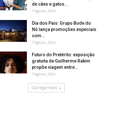
de cães e gatos...
7 Agosto, 2026
Dia dos Pais: Grupo Bode do
Nô lança promoções especiais
com...
7 Agosto, 2026
Futuro do Pretérito: exposição
gratuita de Guilherme Rakim
propõe viagem entre...
7 Agosto, 2026
Carregar mais