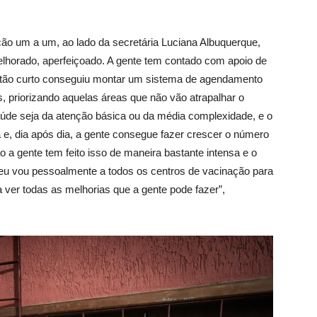
ção um a um, ao lado da secretária Luciana Albuquerque,
melhorado, aperfeiçoado. A gente tem contado com apoio de
 tão curto conseguiu montar um sistema de agendamento
s, priorizando aquelas áreas que não vão atrapalhar o
saúde seja da atenção básica ou da média complexidade, e o
e, dia após dia, a gente consegue fazer crescer o número
o a gente tem feito isso de maneira bastante intensa e o
u vou pessoalmente a todos os centros de vacinação para
a ver todas as melhorias que a gente pode fazer”,