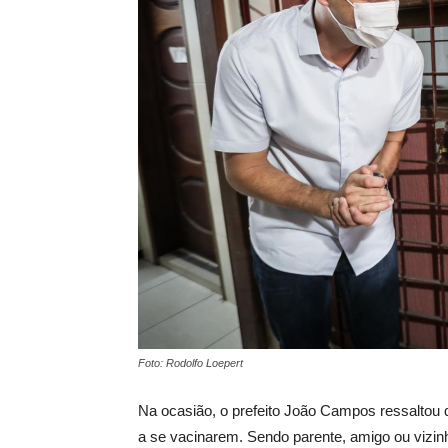
Foto: Rodolfo Loepert
Na ocasião, o prefeito João Campos ressaltou
a se vacinarem. Sendo parente, amigo ou vizin