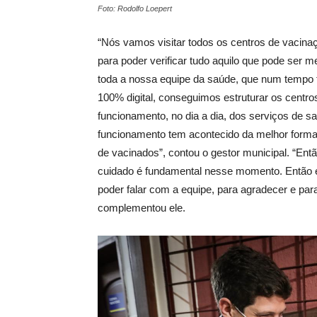
Foto: Rodolfo Loepert
“Nós vamos visitar todos os centros de vacina
para poder verificar tudo aquilo que pode ser 
toda a nossa equipe da saúde, que num tempo
100% digital, conseguimos estruturar os centro
funcionamento, no dia a dia, dos serviços de 
funcionamento tem acontecido da melhor forma 
de vacinados”, contou o gestor municipal. “Entã
cuidado é fundamental nesse momento. Então e
poder falar com a equipe, para agradecer e par
complementou ele.