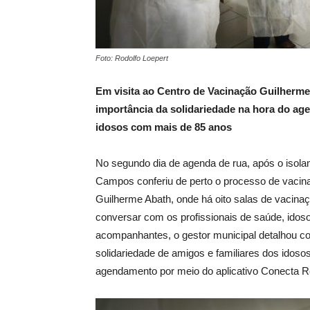
Foto: Rodolfo Loepert
Em visita ao Centro de Vacinação Guilherme
importância da solidariedade na hora do ag
idosos com mais de 85 anos
No segundo dia de agenda de rua, após o isolam
Campos conferiu de perto o processo de vacin
Guilherme Abath, onde há oito salas de vacina
conversar com os profissionais de saúde, idos
acompanhantes, o gestor municipal detalhou c
solidariedade de amigos e familiares dos ido
agendamento por meio do aplicativo Conecta Re