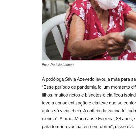
Foto: Rodolfo Loepert
A podóloga Sílvia Azevedo levou a mãe para se
“Esse período de pandemia foi um momento difíc
filhos, muitos netos e bisnetos e ela ficou iso
teve a conscientização e ela teve que se confor
antes só vivia cheia. A notícia da vacina foi tu
ciência”. A mãe, Maria José Ferreira, 89 anos, 
para tomar a vacina, eu nem dormi”, disse ela.