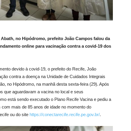
 Abath, no Hipódromo, prefeito João Campos falou da
endamento online para vacinação contra a covid-19 dos
ento devido à covid-19, o prefeito do Recife, João
ação contra a doença na Unidade de Cuidados Integrais
ção, no Hipódromo, na manhã desta sexta-feira (29). Após
os que aguardavam a vacina no local e seus
omo está sendo executado o Plano Recife Vacina e pediu a
sos com mais de 85 anos de idade no momento do
cife ou do site
https://conectarecife.recife.pe.gov.br/
.