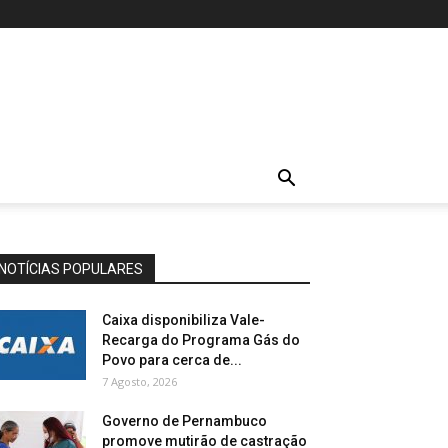
NOTÍCIAS POPULARES
Caixa disponibiliza Vale-
Recarga do Programa Gás do
Povo para cerca de...
7 Agosto, 2026
Governo de Pernambuco
promove mutirão de castração