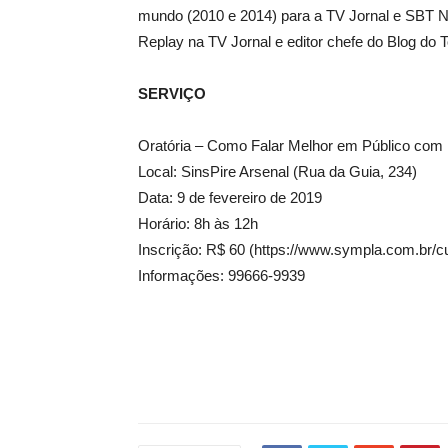
mundo (2010 e 2014) para a TV Jornal e SBT No
Replay na TV Jornal e editor chefe do Blog do T
SERVIÇO
Oratória – Como Falar Melhor em Público com
Local: SinsPire Arsenal (Rua da Guia, 234)
Data: 9 de fevereiro de 2019
Horário: 8h às 12h
Inscrição: R$ 60 (https://www.sympla.com.br/
Informações: 99666-9939