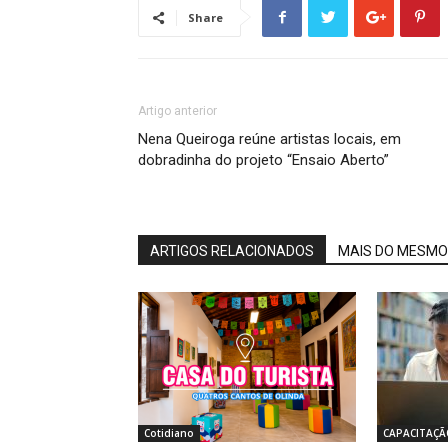
Share
Artigo anterior
Nena Queiroga reúne artistas locais, em
dobradinha do projeto “Ensaio Aberto”
ARTIGOS RELACIONADOS
MAIS DO MESMO
Cotidiano
CAPACITAÇÃ