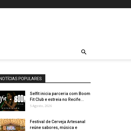
NOTÍCIAS POPULARES
Selfit inicia parceria com Boom
Fit Club e estreia no Recife...
5 Agosto, 2026
Festival de Cerveja Artesanal
reúne sabores, música e