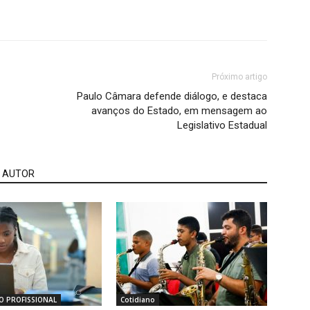
Próximo artigo
Paulo Câmara defende diálogo, e destaca
avanços do Estado, em mensagem ao
Legislativo Estadual
 AUTOR
O PROFISSIONAL
Cotidiano