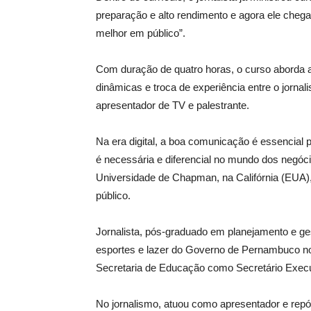
preparação e alto rendimento e agora ele cheg
melhor em público”.
Com duração de quatro horas, o curso aborda a
dinâmicas e troca de experiência entre o jornali
apresentador de TV e palestrante.
Na era digital, a boa comunicação é essencial pa
é necessária e diferencial no mundo dos negóc
Universidade de Chapman, na Califórnia (EUA),
público.
Jornalista, pós-graduado em planejamento e ges
esportes e lazer do Governo de Pernambuco no
Secretaria de Educação como Secretário Execu
No jornalismo, atuou como apresentador e repó