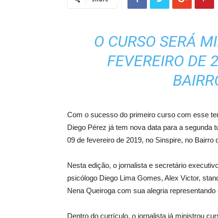
O CURSO SERÁ MI
FEVEREIRO DE 2
BAIRR
Com o sucesso do primeiro curso com esse te
Diego Pérez já tem nova data para a segunda t
09 de fevereiro de 2019, no Sinspire, no Bairro 
Nesta edição, o jornalista e secretário execut
psicólogo Diego Lima Gomes, Alex Victor, stand
Nena Queiroga com sua alegria representando 
Dentro do currículo, o jornalista já ministrou c