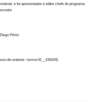
rdeste, e foi apresentador e editor chefe do programa
orcedor.
 Diego Pérez
curso-de-oratoria—turma-02__435639)