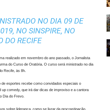
NISTRADO NO DIA 09 DE
019, NO SINSPIRE, NO
O DO RECIFE
ma realizado em novembro do ano passado, o Jornalista
urma do Curso de Oratória. O curso será ministrado no dia
do Recife, às 8h.
ivo de esportes recebe como convidados especiais o
 up comedy, que irá dar dicas de improviso e a cantora
o Dia do Frevo.
ursos sobre liderança, como se livrar da procrastinação,