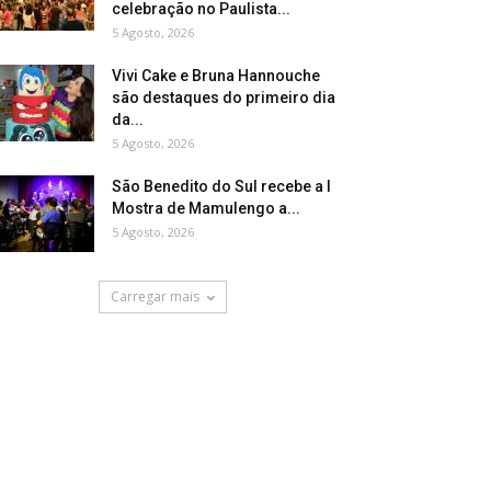
celebração no Paulista...
5 Agosto, 2026
Vivi Cake e Bruna Hannouche
são destaques do primeiro dia
da...
5 Agosto, 2026
São Benedito do Sul recebe a I
Mostra de Mamulengo a...
5 Agosto, 2026
Carregar mais