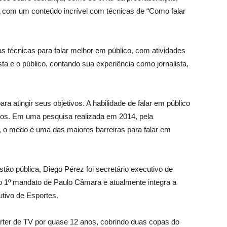
a com um conteúdo incrível com técnicas de “Como falar
s técnicas para falar melhor em público, com atividades
sta e o público, contando sua experiência como jornalista,
ra atingir seus objetivos. A habilidade de falar em público
ios. Em uma pesquisa realizada em 2014, pela
 o medo é uma das maiores barreiras para falar em
tão pública, Diego Pérez foi secretário executivo de
 1º mandato de Paulo Câmara e atualmente integra a
tivo de Esportes.
rter de TV por quase 12 anos, cobrindo duas copas do