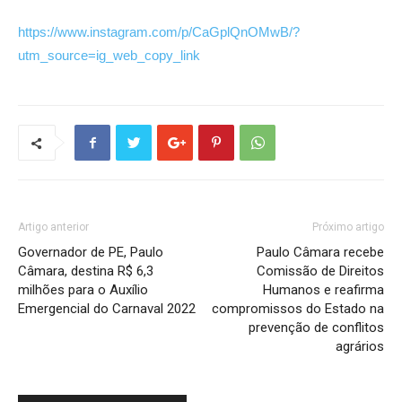
https://www.instagram.com/p/CaGplQnOMwB/?
utm_source=ig_web_copy_link
Artigo anterior
Próximo artigo
Governador de PE, Paulo
Paulo Câmara recebe
Câmara, destina R$ 6,3
Comissão de Direitos
milhões para o Auxílio
Humanos e reafirma
Emergencial do Carnaval 2022
compromissos do Estado na
prevenção de conflitos
agrários