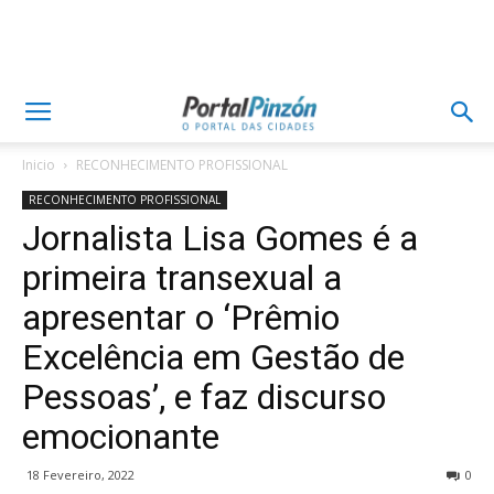
Inicio
RECONHECIMENTO PROFISSIONAL
RECONHECIMENTO PROFISSIONAL
Jornalista Lisa Gomes é a
primeira transexual a
apresentar o ‘Prêmio
Excelência em Gestão de
Pessoas’, e faz discurso
emocionante
18 Fevereiro, 2022
0