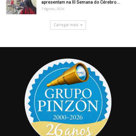
apresentam na III Semana do Cérebro...
7 Agosto, 2026
Carregar mais