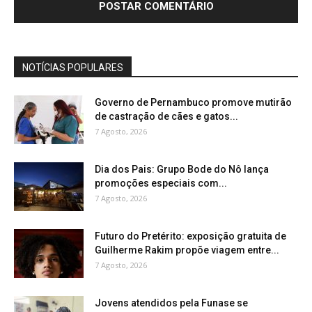
NOTÍCIAS POPULARES
Governo de Pernambuco promove mutirão
de castração de cães e gatos...
7 Agosto, 2026
Dia dos Pais: Grupo Bode do Nô lança
promoções especiais com...
7 Agosto, 2026
Futuro do Pretérito: exposição gratuita de
Guilherme Rakim propõe viagem entre...
7 Agosto, 2026
Jovens atendidos pela Funase se