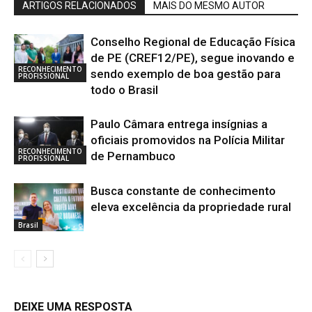
ARTIGOS RELACIONADOS
MAIS DO MESMO AUTOR
Conselho Regional de Educação Física
de PE (CREF12/PE), segue inovando e
RECONHECIMENTO
sendo exemplo de boa gestão para
PROFISSIONAL
todo o Brasil
Paulo Câmara entrega insígnias a
oficiais promovidos na Polícia Militar
RECONHECIMENTO
de Pernambuco
PROFISSIONAL
Busca constante de conhecimento
eleva excelência da propriedade rural
Brasil
DEIXE UMA RESPOSTA