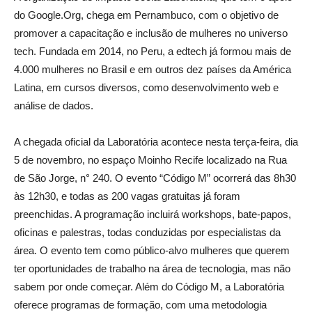
do Google.Org, chega em Pernambuco, com o objetivo de
promover a capacitação e inclusão de mulheres no universo
tech. Fundada em 2014, no Peru, a edtech já formou mais de
4.000 mulheres no Brasil e em outros dez países da América
Latina, em cursos diversos, como desenvolvimento web e
análise de dados.
A chegada oficial da Laboratória acontece nesta terça-feira, dia
5 de novembro, no espaço Moinho Recife localizado na Rua
de São Jorge, n° 240. O evento “Código M” ocorrerá das 8h30
às 12h30, e todas as 200 vagas gratuitas já foram
preenchidas. A programação incluirá workshops, bate-papos,
oficinas e palestras, todas conduzidas por especialistas da
área. O evento tem como público-alvo mulheres que querem
ter oportunidades de trabalho na área de tecnologia, mas não
sabem por onde começar. Além do Código M, a Laboratória
oferece programas de formação, com uma metodologia