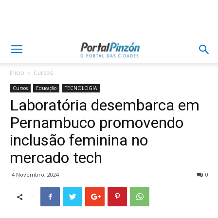
Inicio
Cursos
Cursos
Educação
TECNOLOGIA
Laboratória desembarca em
Pernambuco promovendo
inclusão feminina no
mercado tech
4 Novembro, 2024
0