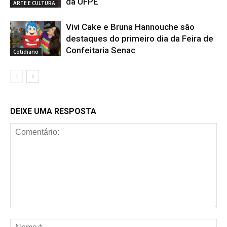
da UFPE
ARTE E CULTURA
Vivi Cake e Bruna Hannouche são
destaques do primeiro dia da Feira de
Confeitaria Senac
Cotidiano
DEIXE UMA RESPOSTA