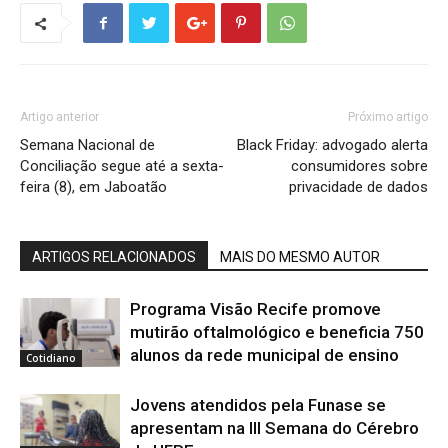
Artigo anterior
Próximo artigo
Semana Nacional de
Black Friday: advogado alerta
Conciliação segue até a sexta-
consumidores sobre
feira (8), em Jaboatão
privacidade de dados
ARTIGOS RELACIONADOS
MAIS DO MESMO AUTOR
Programa Visão Recife promove
mutirão oftalmológico e beneficia 750
alunos da rede municipal de ensino
Cotidiano
Jovens atendidos pela Funase se
apresentam na III Semana do Cérebro