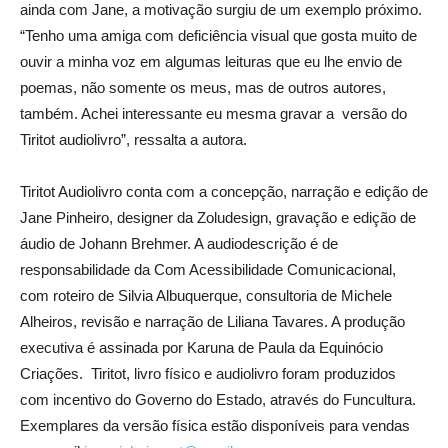
ainda com Jane, a motivação surgiu de um exemplo próximo.
“Tenho uma amiga com deficiência visual que gosta muito de
ouvir a minha voz em algumas leituras que eu lhe envio de
poemas, não somente os meus, mas de outros autores,
também. Achei interessante eu mesma gravar a versão do
Tiritot audiolivro”, ressalta a autora.
Tiritot Audiolivro conta com a concepção, narração e edição de
Jane Pinheiro, designer da Zoludesign, gravação e edição de
áudio de Johann Brehmer. A audiodescrição é de
responsabilidade da Com Acessibilidade Comunicacional,
com roteiro de Silvia Albuquerque, consultoria de Michele
Alheiros, revisão e narração de Liliana Tavares. A produção
executiva é assinada por Karuna de Paula da Equinócio
Criações. Tiritot, livro físico e audiolivro foram produzidos
com incentivo do Governo do Estado, através do Funcultura.
Exemplares da versão física estão disponíveis para vendas