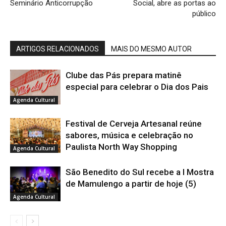
Seminário Anticorrupção
Social, abre as portas ao
público
ARTIGOS RELACIONADOS
MAIS DO MESMO AUTOR
Clube das Pás prepara matinê
especial para celebrar o Dia dos Pais
Agenda Cultural
Festival de Cerveja Artesanal reúne
sabores, música e celebração no
Paulista North Way Shopping
Agenda Cultural
São Benedito do Sul recebe a I Mostra
de Mamulengo a partir de hoje (5)
Agenda Cultural