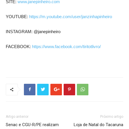
SITE:
www.janepinheiro.com
YOUTUBE:
https://m.youtube.com/user/janzinhapinheiro
INSTAGRAM: @janepinheiro
FACEBOOK:
https://www.facebook.com/tiritotlivro/
Artigo anterior
Próximo artigo
Senac e CGU-R/PE realizam
Loja de Natal do Tacaruna