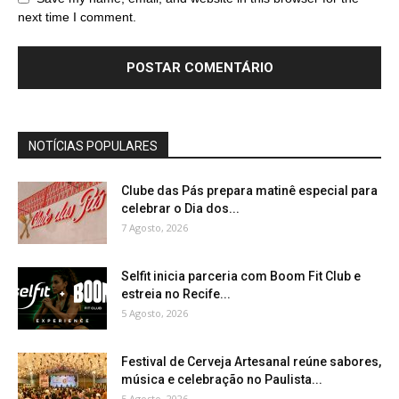
next time I comment.
NOTÍCIAS POPULARES
Clube das Pás prepara matinê especial para
celebrar o Dia dos...
7 Agosto, 2026
Selfit inicia parceria com Boom Fit Club e
estreia no Recife...
5 Agosto, 2026
Festival de Cerveja Artesanal reúne sabores,
música e celebração no Paulista...
5 Agosto, 2026