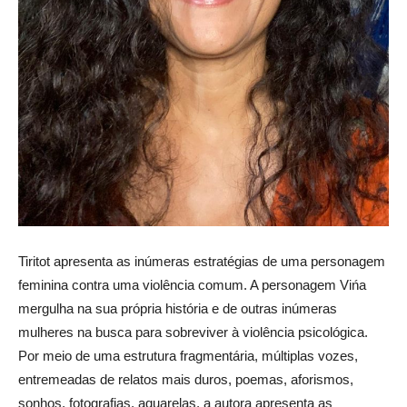
Tiritot apresenta as inúmeras estratégias de uma personagem
feminina contra uma violência comum. A personagem Vińa
mergulha na sua própria história e de outras inúmeras
mulheres na busca para sobreviver à violência psicológica.
Por meio de uma estrutura fragmentária, múltiplas vozes,
entremeadas de relatos mais duros, poemas, aforismos,
sonhos, fotografias, aquarelas, a autora apresenta as