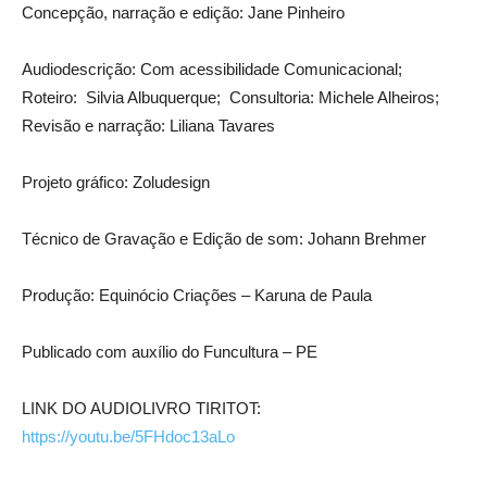
Concepção, narração e edição: Jane Pinheiro
Audiodescrição: Com acessibilidade Comunicacional;
Roteiro: Silvia Albuquerque; Consultoria: Michele Alheiros;
Revisão e narração: Liliana Tavares
Projeto gráfico: Zoludesign
Técnico de Gravação e Edição de som: Johann Brehmer
Produção: Equinócio Criações – Karuna de Paula
Publicado com auxílio do Funcultura – PE
LINK DO AUDIOLIVRO TIRITOT:
https://youtu.be/5FHdoc13aLo