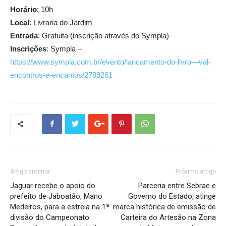
Horário
: 10h
Local
: Livraria do Jardim
Entrada
: Gratuita (inscrição através do Sympla)
Inscrições
: Sympla –
https://www.sympla.com.br/evento/lancamento-do-livro—val-
encontros-e-encantos/2789261
Artigo anterior
Próximo artigo
Jaguar recebe o apoio do
Parceria entre Sebrae e
prefeito de Jaboatão, Mano
Governo do Estado, atinge
Medeiros, para a estreia na 1ª
marca histórica de emissão de
divisão do Campeonato
Carteira do Artesão na Zona