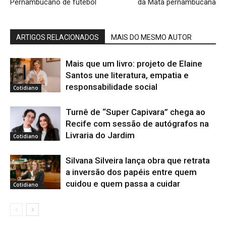
Pernambucano de futebol
da Mata pernambucana
ARTIGOS RELACIONADOS
MAIS DO MESMO AUTOR
Mais que um livro: projeto de Elaine
Santos une literatura, empatia e
responsabilidade social
Cotidiano
Turnê de “Super Capivara” chega ao
Recife com sessão de autógrafos na
Livraria do Jardim
Cotidiano
Silvana Silveira lança obra que retrata
a inversão dos papéis entre quem
cuidou e quem passa a cuidar
Cotidiano