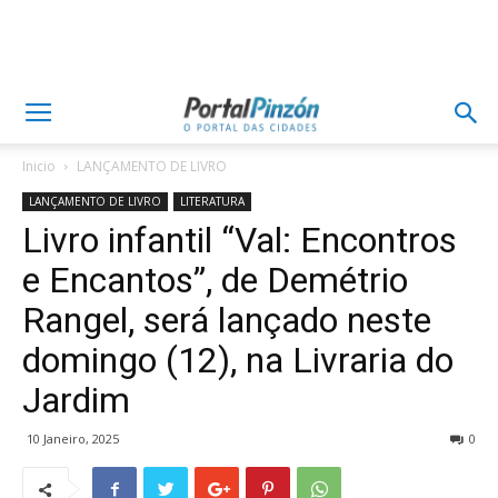
Inicio
LANÇAMENTO DE LIVRO
LANÇAMENTO DE LIVRO
LITERATURA
Livro infantil “Val: Encontros
e Encantos”, de Demétrio
Rangel, será lançado neste
domingo (12), na Livraria do
Jardim
10 Janeiro, 2025
0