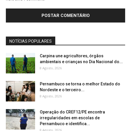
NOTÍCIAS POPULARES
Carpina une agricultores, órgãos
ambientais e crianças no Dia Nacional do...
8 Agosto, 2026
Pernambuco se torna o melhor Estado do
Nordeste e o terceiro...
8 Agosto, 2026
Operação do CREF12/PE encontra
irregularidades em escolas de
Pernambuco e identifica...
8 Agosto, 2026