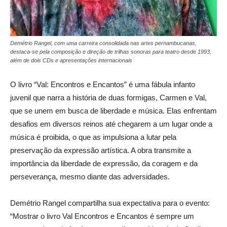
Demétrio Rangel, com uma carreira consolidada nas artes pernambucanas,
destaca-se pela composição e direção de trilhas sonoras para teatro desde 1993,
além de dois CDs e apresentações internacionais
O livro “Val: Encontros e Encantos” é uma fábula infanto
juvenil que narra a história de duas formigas, Carmen e Val,
que se unem em busca de liberdade e música. Elas enfrentam
desafios em diversos reinos até chegarem a um lugar onde a
música é proibida, o que as impulsiona a lutar pela
preservação da expressão artística. A obra transmite a
importância da liberdade de expressão, da coragem e da
perseverança, mesmo diante das adversidades.
Demétrio Rangel compartilha sua expectativa para o evento:
“Mostrar o livro Val Encontros e Encantos é sempre um