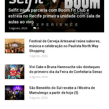
Selfit inicia parceria com Boom Fit Club e
estreia no Recife primeira unidade com sala de
aulas ao vivo
5 Agosto, 2026
0
Festival de Cerveja Artesanal reúne sabores,
música e celebração no Paulista North Way
Shopping
5 Agosto, 2026
Vivi Cake e Bruna Hannouche são destaques
do primeiro dia da Feira de Confeitaria Senac
5 Agosto, 2026
São Benedito do Sul recebe a I Mostra de
Mamulengo a partir de hoje (5)
5 Agosto, 2026