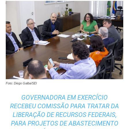
Foto: Diego Galba/SEI
GOVERNADORA EM EXERCÍCIO
RECEBEU COMISSÃO PARA TRATAR DA
LIBERAÇÃO DE RECURSOS FEDERAIS,
PARA PROJETOS DE ABASTECIMENTO