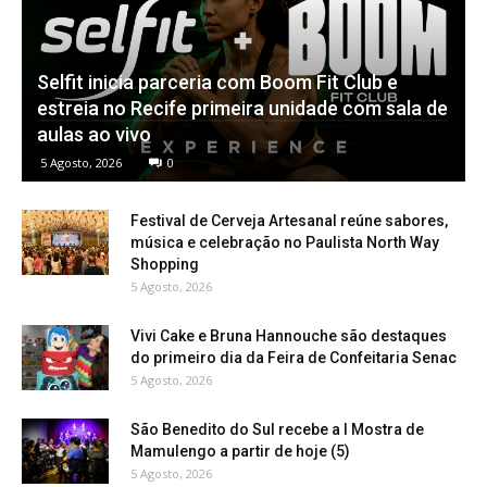
Selfit inicia parceria com Boom Fit Club e
estreia no Recife primeira unidade com sala de
aulas ao vivo
5 Agosto, 2026
0
Festival de Cerveja Artesanal reúne sabores,
música e celebração no Paulista North Way
Shopping
5 Agosto, 2026
Vivi Cake e Bruna Hannouche são destaques
do primeiro dia da Feira de Confeitaria Senac
5 Agosto, 2026
São Benedito do Sul recebe a I Mostra de
Mamulengo a partir de hoje (5)
5 Agosto, 2026