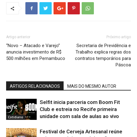
Artigo anterior
Próximo artigo
“Novo – Atacado e Varejo”
Secretaria de Previdência e
anuncia investimento de R$
Trabalho explica regras dos
500 milhões em Pernambuco
contratos temporários para
Páscoa
ARTIGOS RELACIONADOS
MAIS DO MESMO AUTOR
Selfit inicia parceria com Boom Fit
Club e estreia no Recife primeira
unidade com sala de aulas ao vivo
Cotidiano
Festival de Cerveja Artesanal reúne