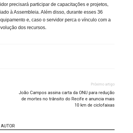
or precisará participar de capacitações e projetos,
iado à Assembleia. Além disso, durante esses 36
quipamento e, caso o servidor perca o vínculo com a
evolução dos recursos.
Próximo artigo
João Campos assina carta da ONU para redução
de mortes no trânsito do Recife e anuncia mais
10 km de ciclofaixas
 AUTOR