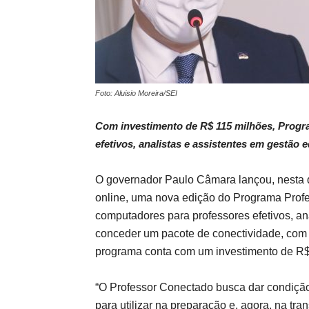
Foto: Aluisio Moreira/SEI
Com investimento de R$ 115 milhões, Progr
efetivos, analistas e assistentes em gestão 
O governador Paulo Câmara lançou, nesta q
online, uma nova edição do Programa Profes
computadores para professores efetivos, an
conceder um pacote de conectividade, com v
programa conta com um investimento de R$
“O Professor Conectado busca dar condição
para utilizar na preparação e, agora, na tr