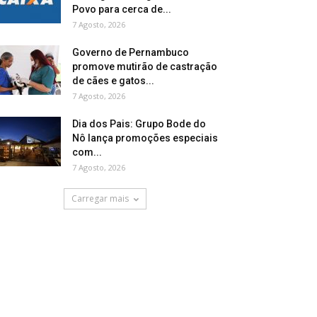
Povo para cerca de...
7 Agosto, 2026
Governo de Pernambuco
promove mutirão de castração
de cães e gatos...
7 Agosto, 2026
Dia dos Pais: Grupo Bode do
Nô lança promoções especiais
com...
7 Agosto, 2026
Carregar mais