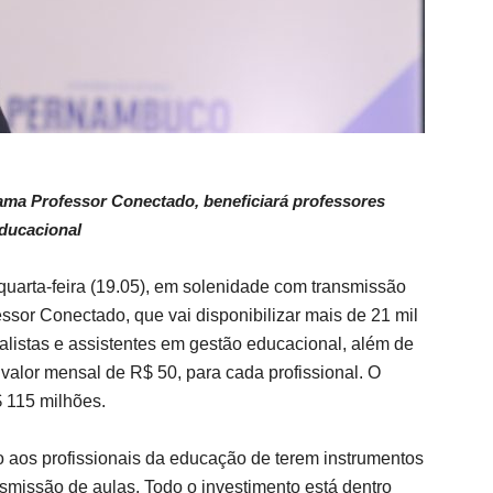
ama Professor Conectado, beneficiará professores
educacional
uarta-feira (19.05), em solenidade com transmissão
sor Conectado, que vai disponibilizar mais de 21 mil
alistas e assistentes em gestão educacional, além de
alor mensal de R$ 50, para cada profissional. O
 115 milhões.
 aos profissionais da educação de terem instrumentos
ansmissão de aulas. Todo o investimento está dentro