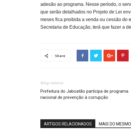
adesão ao programa. Nesse período, o servid
que serão detalhados no Projeto de Lei env
meses fica proibida a venda ou cessão do e
Secretaria de Educação, terá que fazer a d
Share
Artigo anterior
Prefeitura do Jaboatão participa de programa
nacional de prevenção à corrupção
ARTIGOS RELACIONADOS
MAIS DO MESMO