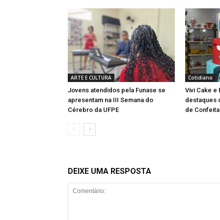
ARTE E CULTURA
Cotidiano
Jovens atendidos pela Funase se
Vivi Cake e
apresentam na III Semana do
destaques d
Cérebro da UFPE
de Confeita
DEIXE UMA RESPOSTA