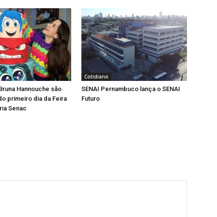
Cotidiano
 Bruna Hannouche são
SENAI Pernambuco lança o SENAI
o primeiro dia da Feira
Futuro
ria Senac