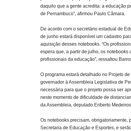
daquilo que a gente acredita: a educação 
de Pernambuco”, afirmou Paulo Câmara.
De acordo com o secretário estadual de Edu
de junho estará disponível um cadastro par
aquisição desses notebooks. “Os profissiona
espera que, a partir de julho, os notebook
profissionais da educação”, ressaltou Barro
O programa estará detalhado no Projeto de 
governador à Assembleia Legislativa de P
necessária para que o projeto possa ser ap
neste momento de dificuldade de distanciam
da Assembleia, deputado Eriberto Medeiros
Os notebooks precisam, obrigatoriamente, 
Secretaria de Educação e Esportes, e serão