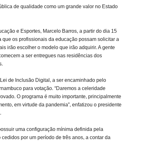
pública de qualidade como um grande valor no Estado
cação e Esportes, Marcelo Barros, a partir do dia 15
a que os profissionais da educação possam solicitar a
is irão escolher o modelo que irão adquirir. A gente
s comecem a ser entregues nas residências dos
s.
Lei de Inclusão Digital, a ser encaminhado pelo
ernambuco para votação. “Daremos a celeridade
rovado. O programa é muito importante, principalmente
ento, em virtude da pandemia”, enfatizou o presidente
.
possuir uma configuração mínima definida pela
 cedidos por um período de três anos, a contar da