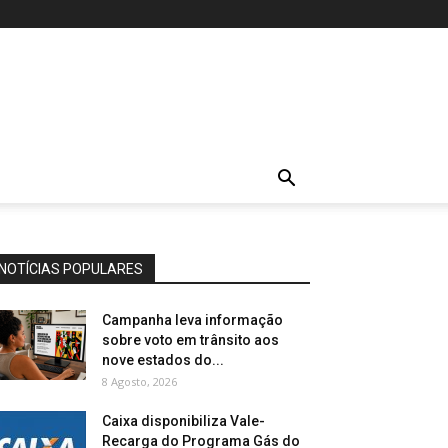
NOTÍCIAS POPULARES
Campanha leva informação
sobre voto em trânsito aos
nove estados do...
8 Agosto, 2026
Caixa disponibiliza Vale-
Recarga do Programa Gás do