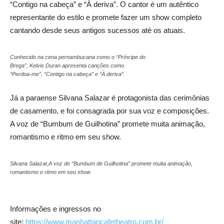
“Contigo na cabeça” e “À deriva”. O cantor é um autêntico
representante do estilo e promete fazer um show completo
cantando desde seus antigos sucessos até os atuais.
Conhecido na cena pernambucana como o “Príncipe do
Brega”, Kelvis Duran apresenta canções como
“Perdoa-me”, “Contigo na cabeça” e “À deriva”.
Já a paraense Silvana Salazar é protagonista das cerimônias
de casamento, e foi consagrada por sua voz e composições.
A voz de “Bumbum de Guilhotina” promete muita animação,
romantismo e ritmo em seu show.
Silvana Salazar,A voz de “Bumbum de Guilhotina” promete muita animação,
romantismo e ritmo em seu show
Informações e ingressos no
site:
https://www.manhattancafetheatro.com.br/