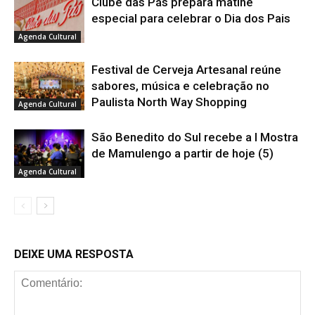
Clube das Pás prepara matinê
especial para celebrar o Dia dos Pais
Agenda Cultural
Festival de Cerveja Artesanal reúne
sabores, música e celebração no
Paulista North Way Shopping
Agenda Cultural
São Benedito do Sul recebe a I Mostra
de Mamulengo a partir de hoje (5)
Agenda Cultural
DEIXE UMA RESPOSTA