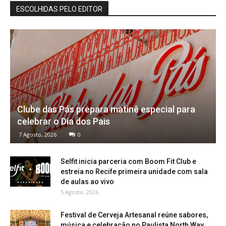
ESCOLHIDAS PELO EDITOR
Clube das Pás prepara matinê especial para
celebrar o Dia dos Pais
7 Agosto, 2026
0
Selfit inicia parceria com Boom Fit Club e
estreia no Recife primeira unidade com sala
de aulas ao vivo
5 Agosto, 2026
Festival de Cerveja Artesanal reúne sabores,
música e celebração no Paulista North Way