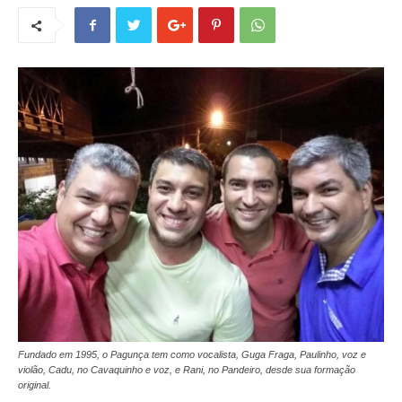
Fundado em 1995, o Pagunça tem como vocalista, Guga Fraga, Paulinho, voz e
violão, Cadu, no Cavaquinho e voz, e Rani, no Pandeiro, desde sua formação
original.