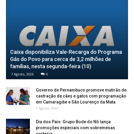
Caixa disponibiliza Vale-Recarga do Programa
Gás do Povo para cerca de 3,2 milhões de
famílias, nesta segunda-feira (10)
7 Agosto, 2026
0
Governo de Pernambuco promove mutirão de
castração de cães e gatos com programação
em Camaragibe e São Lourenço da Mata
7 Agosto, 2026
Dia dos Pais: Grupo Bode do Nô lança
promoções especiais com sobremesas
cortesia