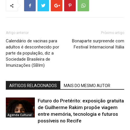
Artigo anterior
Próximo artigo
Calendário de vacinas para
Bonaparte surpreende com
adultos é desconhecido por
Festival Internacional Itália
parte da população, diz a
Sociedade Brasileira de
Imunizações (SBIm)
ARTIGOS RELACIONADOS
MAIS DO MESMO AUTOR
Futuro do Pretérito: exposição gratuita
de Guilherme Rakim propõe viagem
entre memória, tecnologia e futuros
Agenda Cultural
possíveis no Recife