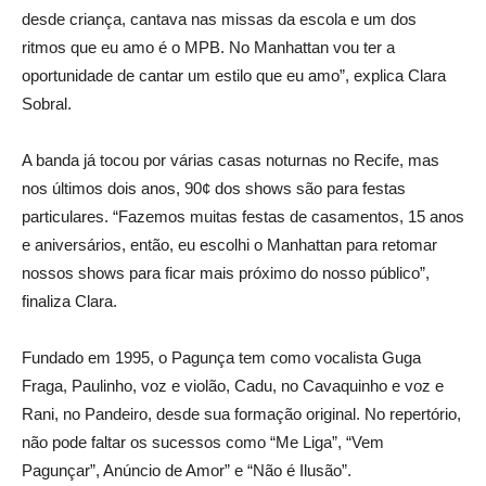
desde criança, cantava nas missas da escola e um dos
ritmos que eu amo é o MPB. No Manhattan vou ter a
oportunidade de cantar um estilo que eu amo”, explica Clara
Sobral.
A banda já tocou por várias casas noturnas no Recife, mas
nos últimos dois anos, 90¢ dos shows são para festas
particulares. “Fazemos muitas festas de casamentos, 15 anos
e aniversários, então, eu escolhi o Manhattan para retomar
nossos shows para ficar mais próximo do nosso público”,
finaliza Clara.
Fundado em 1995, o Pagunça tem como vocalista Guga
Fraga, Paulinho, voz e violão, Cadu, no Cavaquinho e voz e
Rani, no Pandeiro, desde sua formação original. No repertório,
não pode faltar os sucessos como “Me Liga”, “Vem
Pagunçar”, Anúncio de Amor” e “Não é Ilusão”.