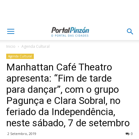
Inicio
Agenda Cultural
Agenda Cultural
Manhattan Café Theatro
apresenta: “Fim de tarde
para dançar”, com o grupo
Pagunça e Clara Sobral, no
feriado da Independência,
neste sábado, 7 de setembro
2 Setembro, 2019
0