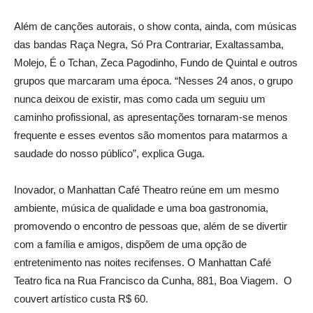
Além de canções autorais, o show conta, ainda, com músicas
das bandas Raça Negra, Só Pra Contrariar, Exaltassamba,
Molejo, É o Tchan, Zeca Pagodinho, Fundo de Quintal e outros
grupos que marcaram uma época. “Nesses 24 anos, o grupo
nunca deixou de existir, mas como cada um seguiu um
caminho profissional, as apresentações tornaram-se menos
frequente e esses eventos são momentos para matarmos a
saudade do nosso público”, explica Guga.
Inovador, o Manhattan Café Theatro reúne em um mesmo
ambiente, música de qualidade e uma boa gastronomia,
promovendo o encontro de pessoas que, além de se divertir
com a família e amigos, dispõem de uma opção de
entretenimento nas noites recifenses. O Manhattan Café
Teatro fica na Rua Francisco da Cunha, 881, Boa Viagem. O
couvert artístico custa R$ 60.