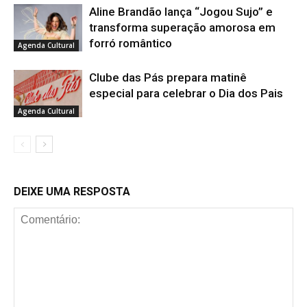
Aline Brandão lança “Jogou Sujo” e
transforma superação amorosa em
forró romântico
Agenda Cultural
Clube das Pás prepara matinê
especial para celebrar o Dia dos Pais
Agenda Cultural
DEIXE UMA RESPOSTA