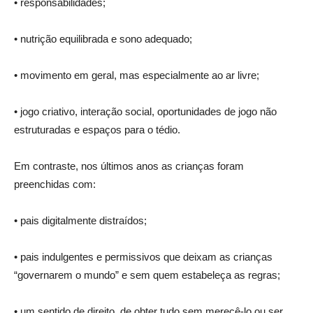
• responsabilidades;
• nutrição equilibrada e sono adequado;
• movimento em geral, mas especialmente ao ar livre;
• jogo criativo, interação social, oportunidades de jogo não
estruturadas e espaços para o tédio.
Em contraste, nos últimos anos as crianças foram
preenchidas com:
• pais digitalmente distraídos;
• pais indulgentes e permissivos que deixam as crianças
“governarem o mundo” e sem quem estabeleça as regras;
• um sentido de direito, de obter tudo sem merecê-lo ou ser