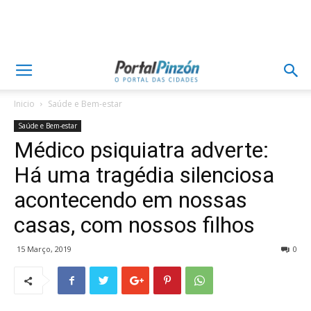
Inicio
Saúde e Bem-estar
Saúde e Bem-estar
Médico psiquiatra adverte:
Há uma tragédia silenciosa
acontecendo em nossas
casas, com nossos filhos
15 Março, 2019
0