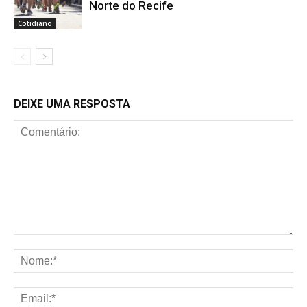
Norte do Recife
Cotidiano
DEIXE UMA RESPOSTA