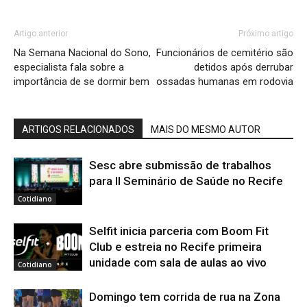
Artigo anterior
Próximo artigo
Na Semana Nacional do Sono,
Funcionários de cemitério são
especialista fala sobre a
detidos após derrubar
importância de se dormir bem
ossadas humanas em rodovia
ARTIGOS RELACIONADOS
MAIS DO MESMO AUTOR
Sesc abre submissão de trabalhos
para II Seminário de Saúde no Recife
Cotidiano
Selfit inicia parceria com Boom Fit
Club e estreia no Recife primeira
unidade com sala de aulas ao vivo
Cotidiano
Domingo tem corrida de rua na Zona