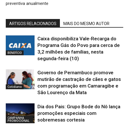
preventiva anualmente
ARTIGOS RELACIONADOS
MAIS DO MESMO AUTOR
Caixa disponibiliza Vale-Recarga do
Programa Gás do Povo para cerca de
3,2 milhões de famílias, nesta
BENEFÍCIO
segunda-feira (10)
Governo de Pernambuco promove
mutirão de castração de cães e gatos
com programação em Camaragibe e
Cotidiano
São Lourenço da Mata
Dia dos Pais: Grupo Bode do Nô lança
promoções especiais com
CAMPANHA
sobremesas cortesia
PROMOCIONAL