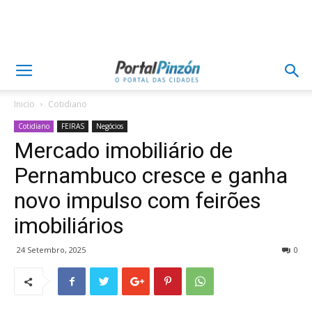
Inicio
Cotidiano
Cotidiano
FEIRAS
Negócios
Mercado imobiliário de
Pernambuco cresce e ganha
novo impulso com feirões
imobiliários
24 Setembro, 2025
0