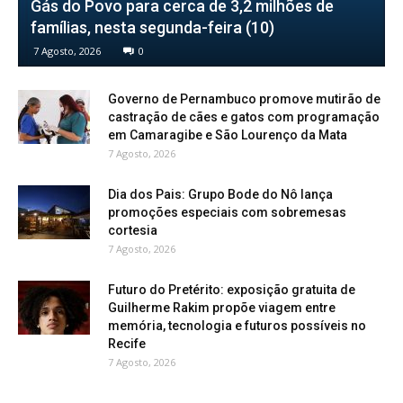
Gás do Povo para cerca de 3,2 milhões de
famílias, nesta segunda-feira (10)
7 Agosto, 2026
0
Governo de Pernambuco promove mutirão de
castração de cães e gatos com programação
em Camaragibe e São Lourenço da Mata
7 Agosto, 2026
Dia dos Pais: Grupo Bode do Nô lança
promoções especiais com sobremesas
cortesia
7 Agosto, 2026
Futuro do Pretérito: exposição gratuita de
Guilherme Rakim propõe viagem entre
memória, tecnologia e futuros possíveis no
Recife
7 Agosto, 2026