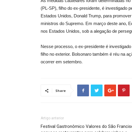
As medidas cautelares foram determinadas no i
(PL-SP), filho do ex-presidente, é investigado 
Estados Unidos, Donald Trump, para promover m
ministros do Supremo. Em março deste ano, Ed
nos Estados Unidos, sob a alegação de persegui
Nesse processo, o ex-presidente é investigado 
filho no exterior. Bolsonaro também é réu na a
ocorrer em setembro.
Share
Artigo anterior
Festival Gastronômico Valores do São Francis