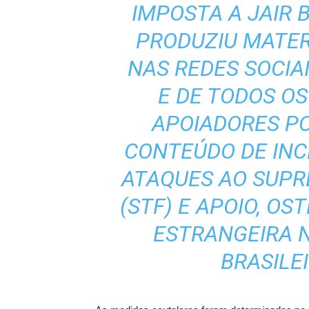
IMPOSTA A JAIR 
PRODUZIU MATER
NAS REDES SOCIAI
E DE TODOS OS
APOIADORES PO
CONTEÚDO DE INC
ATAQUES AO SUPR
(STF) E APOIO, OS
ESTRANGEIRA N
BRASILEI