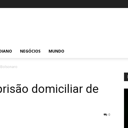
DIANO
NEGÓCIOS
MUNDO
e Bolsonaro
risão domiciliar de
0