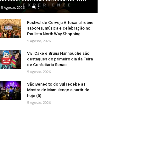
5 Agosto, 2026
0
Festival de Cerveja Artesanal reúne
sabores, música e celebração no
Paulista North Way Shopping
5 Agosto, 2026
Vivi Cake e Bruna Hannouche são
destaques do primeiro dia da Feira
de Confeitaria Senac
5 Agosto, 2026
São Benedito do Sul recebe a I
Mostra de Mamulengo a partir de
hoje (5)
5 Agosto, 2026