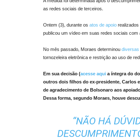
A medida foi determinada após o descumprimen
as redes sociais de terceiros.
Ontem (3), durante os
atos de apoio
realizados 
publicou um vídeo em suas redes sociais com 
No mês passado, Moraes determinou
diversas
tornozeleira eletrônica e restrição ao uso de red
Em sua decisão (
acesse aqui
a íntegra do d
outros dois filhos do ex-presidente, Carlos
de agradecimento de Bolsonaro aos apoiado
Dessa forma, segundo Moraes, houve descum
“NÃO HÁ DÚVI
DESCUMPRIMENTO