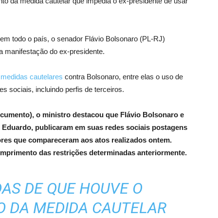
to da medida cautelar que impedia o ex-presidente de usar
em todo o país, o senador Flávio Bolsonaro (PL-RJ)
a manifestação do ex-presidente.
 medidas cautelares
contra Bolsonaro, entre elas o uso de
es sociais, incluindo perfis de terceiros.
ocumento), o ministro destacou que Flávio Bolsonaro e
 e Eduardo, publicaram em suas redes sociais postagens
res que compareceram aos atos realizados ontem.
primento das restrições determinadas anteriormente.
DAS DE QUE HOUVE O
 DA MEDIDA CAUTELAR