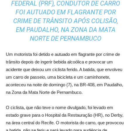
FEDERAL (PRF), CONDUTOR DE CARRO
FOI AUTUADO EM FLAGRANTE POR
CRIME DE TRÂNSITO APÓS COLISÃO,
EM PAUDALHO, NA ZONA DA MATA
NORTE DE PERNAMBUCO
Um motorista foi detido e autuado em flagrante por crime de
trânsito depois de ingerir bebida alcoólica e provocar um
acidente que deixou um ciclista ferido. A batida, que envolveu
um carro de passeio, uma bicicleta e um caminhonete,
aconteceu na noite de domingo (7), na BR-408, em Paudalho,
na Zona da Mata Norte de Pernambuco.
O ciclista, que não teve o nome divulgado, foi levado em
estado grave para o Hospital da Restauração (HR), no Derby,
na área central do Recife. O motorista do carro, que provocou
a batida, não se feriu e será levado para audiência de