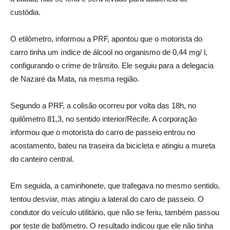
custódia.
O etilômetro, informou a PRF, apontou que o motorista do
carro tinha um índice de álcool no organismo de 0,44 mg/ l,
configurando o crime de trânsito. Ele seguiu para a delegacia
de Nazaré da Mata, na mesma região.
Segundo a PRF, a colisão ocorreu por volta das 18h, no
quilômetro 81,3, no sentido interior/Recife. A corporação
informou que o motorista do carro de passeio entrou no
acostamento, bateu na traseira da bicicleta e atingiu a mureta
do canteiro central.
Em seguida, a caminhonete, que trafegava no mesmo sentido,
tentou desviar, mas atingiu a lateral do caro de passeio. O
condutor do veículo utilitário, que não se feriu, também passou
por teste de bafômetro. O resultado indicou que ele não tinha