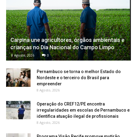
Carpina une agricultores, órgãos ambientais e
crianças no Dia Nacional do Campo Limpo
8 Agosto, 2026
0
Pernambuco se torna o melhor Estado do
Nordeste e o terceiro do Brasil para
empreender
8 Agosto, 2026
Operação do CREF12/PE encontra
irregularidades em escolas de Pernambuco e
identifica atuação ilegal de profissionais
8 Agosto, 2026
Programa Visão Recife promove mutirão