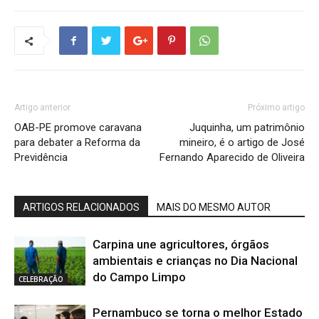
Artigo anterior
Próximo artigo
OAB-PE promove caravana
Juquinha, um patrimônio
para debater a Reforma da
mineiro, é o artigo de José
Previdência
Fernando Aparecido de Oliveira
ARTIGOS RELACIONADOS
MAIS DO MESMO AUTOR
Carpina une agricultores, órgãos
ambientais e crianças no Dia Nacional
do Campo Limpo
CELEBRAÇÃO
Pernambuco se torna o melhor Estado