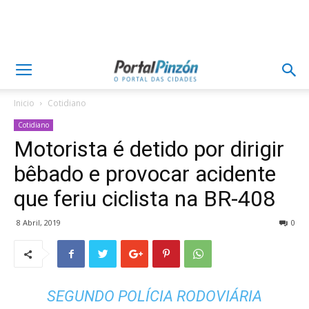
Inicio
Cotidiano
Cotidiano
Motorista é detido por dirigir
bêbado e provocar acidente
que feriu ciclista na BR-408
8 Abril, 2019
0
SEGUNDO POLÍCIA RODOVIÁRIA