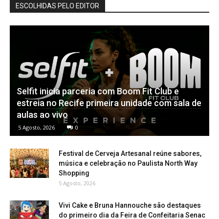
ESCOLHIDAS PELO EDITOR
Selfit inicia parceria com Boom Fit Club e
estreia no Recife primeira unidade com sala de
aulas ao vivo
5 Agosto, 2026
0
Festival de Cerveja Artesanal reúne sabores,
música e celebração no Paulista North Way
Shopping
5 Agosto, 2026
Vivi Cake e Bruna Hannouche são destaques
do primeiro dia da Feira de Confeitaria Senac