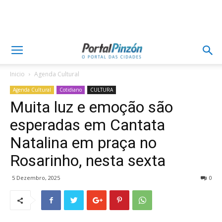
Inicio
Agenda Cultural
Agenda Cultural
Cotidiano
CULTURA
Muita luz e emoção são
esperadas em Cantata
Natalina em praça no
Rosarinho, nesta sexta
5 Dezembro, 2025
0