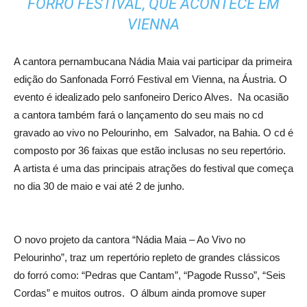
FORRÓ FESTIVAL, QUE ACONTECE EM
VIENNA
A cantora pernambucana Nádia Maia vai participar da primeira
edição do Sanfonada Forró Festival em Vienna, na Áustria. O
evento é idealizado pelo sanfoneiro Derico Alves. Na ocasião
a cantora também fará o lançamento do seu mais no cd
gravado ao vivo no Pelourinho, em Salvador, na Bahia. O cd é
composto por 36 faixas que estão inclusas no seu repertório.
A artista é uma das principais atrações do festival que começa
no dia 30 de maio e vai até 2 de junho.
O novo projeto da cantora “Nádia Maia – Ao Vivo no
Pelourinho”, traz um repertório repleto de grandes clássicos
do forró como: “Pedras que Cantam”, “Pagode Russo”, “Seis
Cordas” e muitos outros. O álbum ainda promove super