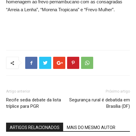
homenagem ao frevo pernambucano com as consagradas
“Arreia a Lenha”, “Morena Tropicana” e “Frevo Mulher”.
Artigo anterior
Próximo artigo
Recife sedia debate da lista
Segurança rural é debatida em
tríplice para PGR
Brasília (DF)
ARTIGOS RELACIONADOS
MAIS DO MESMO AUTOR