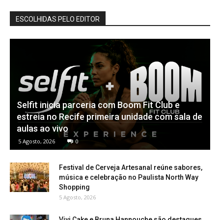
ESCOLHIDAS PELO EDITOR
Selfit inicia parceria com Boom Fit Club e
estreia no Recife primeira unidade com sala de
aulas ao vivo
5 Agosto, 2026
0
Festival de Cerveja Artesanal reúne sabores,
música e celebração no Paulista North Way
Shopping
5 Agosto, 2026
Vivi Cake e Bruna Hannouche são destaques