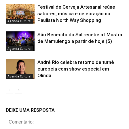
Festival de Cerveja Artesanal reúne
sabores, música e celebração no
Paulista North Way Shopping
Agenda Cultural
São Benedito do Sul recebe a I Mostra
de Mamulengo a partir de hoje (5)
Agenda Cultural
André Rio celebra retorno de turnê
europeia com show especial em
Olinda
Agenda Cultural
DEIXE UMA RESPOSTA